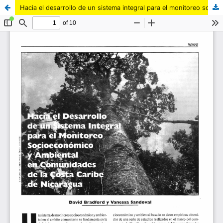
Hacia el desarrollo de un sistema integral para el monitoreo socioeconómico y ambiental en comunidades de la Costa Caribe de Nicaragua