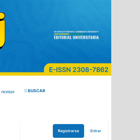
BUSCAR
 revisor
Registrarse
Entrar