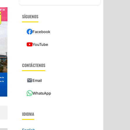
SÍGUENOS
Facebook
YouTube
CONTÁCTENOS
Email
WhatsApp
IDIOMA
English