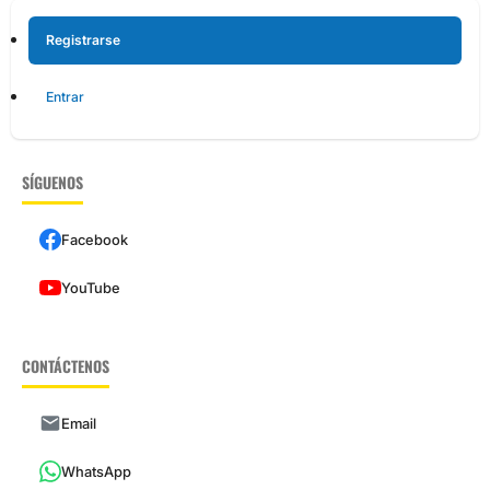
Registrarse
Entrar
SÍGUENOS
Facebook
YouTube
CONTÁCTENOS
Email
WhatsApp