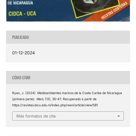
PUBLICADO
01-12-2024
CÓMO CITAR
Ryan, J. (2024). Medioambientes marinos de la Costa Caribe de Nicaragua
(primera parte).
Wani
, (12), 35–47. Recuperado a partir de
https://revistas.bicu.edu.ni/index.php/wani/article/view/581
Más formatos de cita