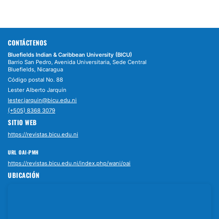
CONTÁCTENOS
Bluefields Indian & Caribbean University (BICU)
Barrio San Pedro, Avenida Universitaria, Sede Central
Bluefields, Nicaragua
Código postal No. 88
Lester Alberto Jarquín
lester.jarquin@bicu.edu.ni
(+505) 8368 3079
SITIO WEB
https://revistas.bicu.edu.ni
URL OAI-PMH
https://revistas.bicu.edu.ni/index.php/wani/oai
UBICACIÓN