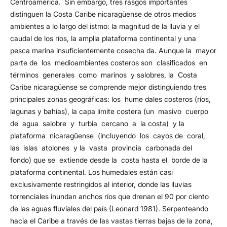
Centroamérica. Sin embargo, tres rasgos importantes
distinguen la Costa Caribe nicaragüense de otros medios
ambientes a lo largo del istmo: la magnitud de la lluvia y el
caudal de los ríos, la amplia plataforma continental y una
pesca marina insuficientemente cosecha­ da. Aunque la mayor
parte de los medioambientes costeros son clasificados en
términos generales como marinos y salobres, la Costa
Caribe nicaragüense se comprende mejor distinguiendo tres
principales zonas geográficas: los hume­ dales costeros (ríos,
lagunas y bahías), la capa límite costera (un masivo cuerpo
de agua salobre y turbia cercano a la costa) y la
plataforma nicaragüense (incluyendo los cayos de coral,
las islas atolones y la vasta provincia carbonada del
fondo) que se extiende desde la costa hasta el borde de la
plataforma continental. Los humedales están casi
exclusivamente restringidos al interior, donde las lluvias
torrenciales inundan anchos ríos que drenan el 90 por ciento
de las aguas fluviales del país (Leonard 1981). Serpenteando
hacia el Caribe a través de las vastas tierras bajas de la zona,