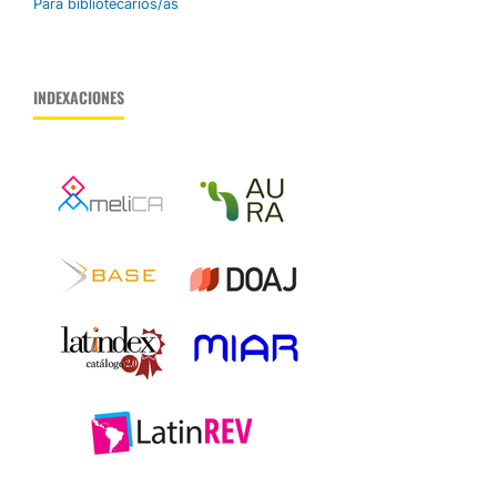
Para bibliotecarios/as
INDEXACIONES