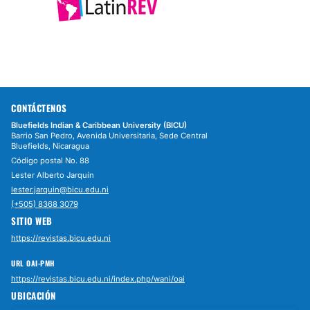
CONTÁCTENOS
Bluefields Indian & Caribbean University (BICU)
Barrio San Pedro, Avenida Universitaria, Sede Central
Bluefields, Nicaragua
Código postal No. 88
Lester Alberto Jarquín
lester.jarquin@bicu.edu.ni
(+505) 8368 3079
SITIO WEB
https://revistas.bicu.edu.ni
URL OAI-PMH
https://revistas.bicu.edu.ni/index.php/wani/oai
UBICACIÓN