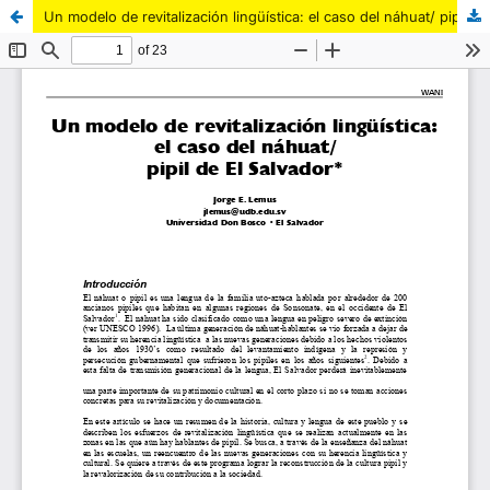
Un modelo de revitalización lingüística: el caso del náhuat/ pipil de El Salvador