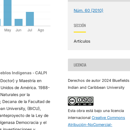
Núm. 60 (2010)
SECCIÓN
Artículos
LICENCIA
ueblos Indígenas - CALPI
Derechos de autor 2024 Bluefields
 Doctor) y Maestría en
Indian and Caribbean University
 Unidos de América. 1988-
Naturales por la
 Decana de la Facultad de
ean University, (BICU),
Esta obra está bajo una licencia
 anteproyecto de la Ley de
internacional
Creative Commons
dígenasa Democracia y el
Atribución-NoComercial-
 investigaciones y