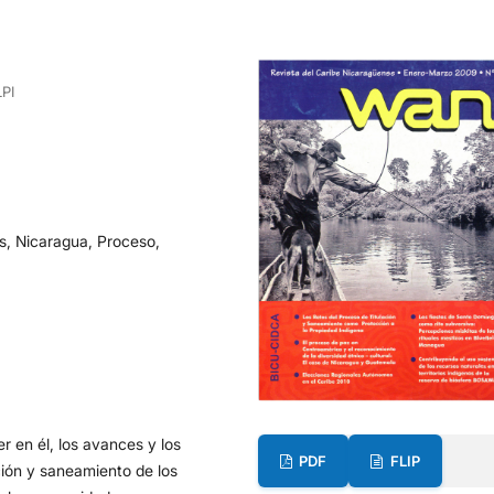
LPI
s, Nicaragua, Proceso,
r en él, los avances y los
PDF
FLIP
ción y saneamiento de los