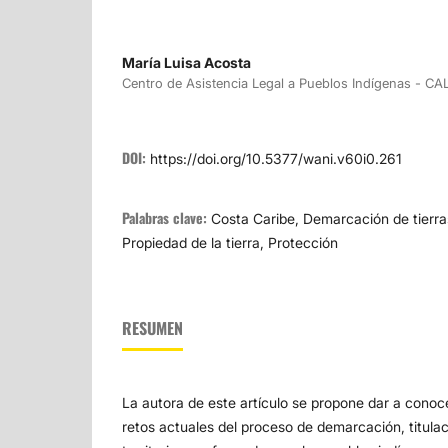
María Luisa Acosta
Centro de Asistencia Legal a Pueblos Indígenas - CA
DOI:
https://doi.org/10.5377/wani.v60i0.261
Palabras clave:
Costa Caribe, Demarcación de tierra
Propiedad de la tierra, Protección
RESUMEN
La autora de este artículo se propone dar a conoce
retos actuales del proceso de demarcación, titula