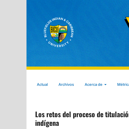
Actual
Archivos
Acerca de
Métri
Los retos del proceso de titulac
indígena