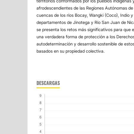
territorios conformados por los pueblos indígenas
afrodescendientes de las Regiones Autónomas de l
cuencas de los ríos Bocay, Wangki (Coco), Indio y
departamentos de Jinotega y Río San Juan de Nic
se presenta los retos más significativos para que
una verdadera forma de protección a los Derecho
autodeterminación y desarrollo sostenible de est
basados en su propiedad colectiva.
DESCARGAS