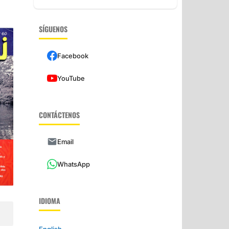
SÍGUENOS
Facebook
YouTube
CONTÁCTENOS
Email
WhatsApp
IDIOMA
English