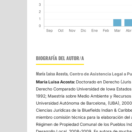
BIOGRAFÍA DEL AUTOR/A
María Luisa Acosta,
Centro de Asistencia Legal a P
María Luisa Acosta:
Doctorado en Derecho (Juris
Derecho Comparado Universidad de Iowa Estados
1992; Maestría sobre Medio Ambiente y Recursos 
Universidad Autónoma de Barcelona, (UBA), 2000;
Ciencias Jurídicas de la Bluefields Indian & Caribb
miembro comisión técnica para la elaboración del
Régimen de Propiedad Comunal de los Pueblos In
Desarrollo Local. 2008-2009. Es autora de muchas