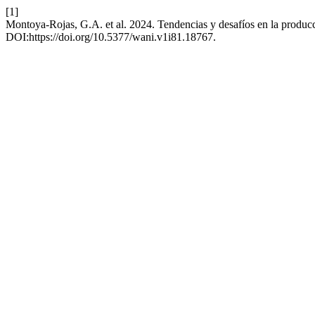
[1]
Montoya-Rojas, G.A. et al. 2024. Tendencias y desafíos en la producci
DOI:https://doi.org/10.5377/wani.v1i81.18767.