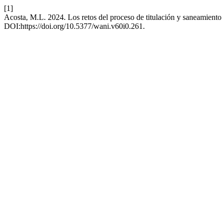
[1]
Acosta, M.L. 2024. Los retos del proceso de titulación y saneamiento
DOI:https://doi.org/10.5377/wani.v60i0.261.