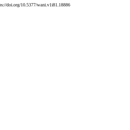
ttps://doi.org/10.5377/wani.v1i81.18886