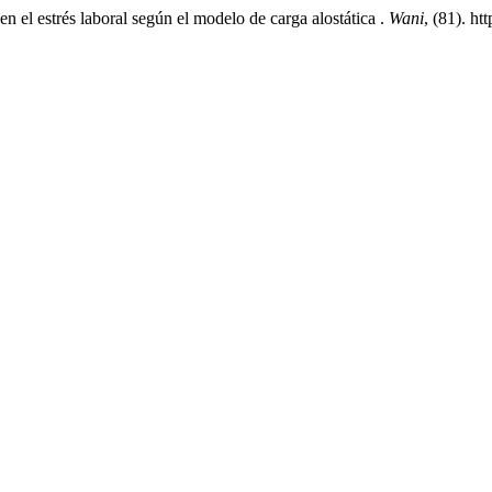
 el estrés laboral según el modelo de carga alostática .
Wani
, (81). h