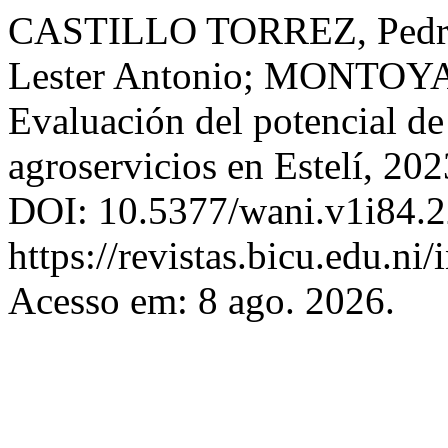
CASTILLO TORREZ, Pedr
Lester Antonio; MONTOY
Evaluación del potencial d
agroservicios en Estelí, 20
DOI: 10.5377/wani.v1i84.2
https://revistas.bicu.edu.ni
Acesso em: 8 ago. 2026.