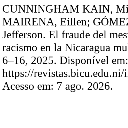
CUNNINGHAM KAIN, Mir
MAIRENA, Eillen; GÓMEZ
Jefferson. El fraude del mes
racismo en la Nicaragua mul
6–16, 2025. Disponível em
https://revistas.bicu.edu.ni
Acesso em: 7 ago. 2026.