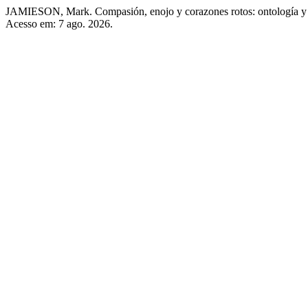
JAMIESON, Mark. Compasión, enojo y corazones rotos: ontología y ro
Acesso em: 7 ago. 2026.