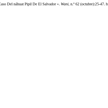
Caso Del náhuat Pipil De El Salvador ».
Wani
, n.º 62 (octubre):25-47. 