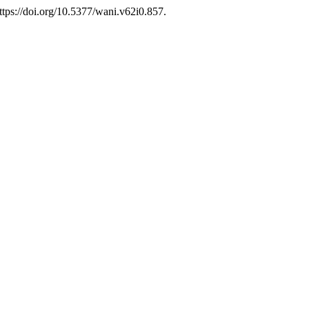
https://doi.org/10.5377/wani.v62i0.857.