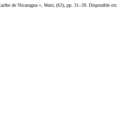
Caribe de Nicaragua »,
Wani
, (63), pp. 31–39. Disponible en: