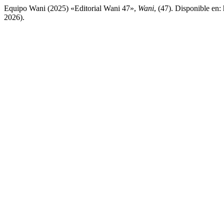
Equipo Wani (2025) «Editorial Wani 47»,
Wani
, (47). Disponible en:
2026).