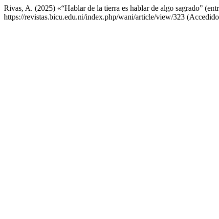
Rivas, A. (2025) «“Hablar de la tierra es hablar de algo sagrado” (en
https://revistas.bicu.edu.ni/index.php/wani/article/view/323 (Accedido