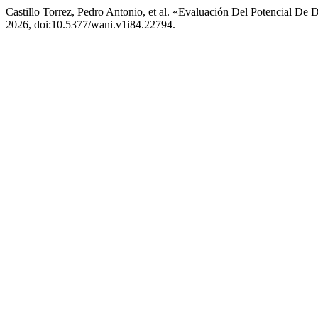
Castillo Torrez, Pedro Antonio, et al. «Evaluación Del Potencial De
2026, doi:10.5377/wani.v1i84.22794.