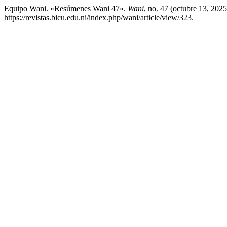
Equipo Wani. «Resúmenes Wani 47».
Wani
, no. 47 (octubre 13, 202
https://revistas.bicu.edu.ni/index.php/wani/article/view/323.