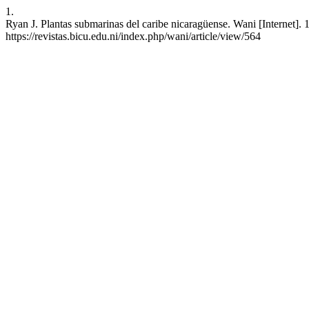
1.
Ryan J. Plantas submarinas del caribe nicaragüense. Wani [Internet]. 
https://revistas.bicu.edu.ni/index.php/wani/article/view/564