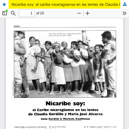
Nicaribe soy: el caribe nicaragüense en las lentes de Claudia Gordillo y María José Álvarez