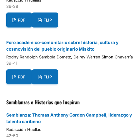
Redacción Huellas
36-38
PDF
FLIP
Foro académico-comunitario sobre historia, cultura y
cosmovisión del pueblo originario Miskito
Rodny Randolph Sambola Dometz, Delrey Warren Simon Chavarría
39-41
PDF
FLIP
Semblanzas e Historias que Inspiran
Semblanza: Thomas Anthony Gordon Campbell, liderazgo y
talento caribeño
Redacción Huellas
42-50