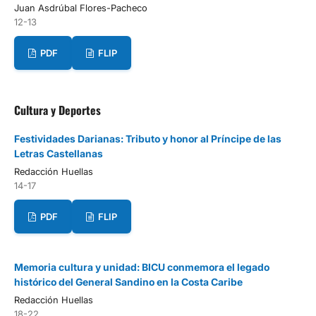
Juan Asdrúbal Flores-Pacheco
12-13
PDF
FLIP
Cultura y Deportes
Festividades Darianas: Tributo y honor al Príncipe de las
Letras Castellanas
Redacción Huellas
14-17
PDF
FLIP
Memoria cultura y unidad: BICU conmemora el legado
histórico del General Sandino en la Costa Caribe
Redacción Huellas
18-22