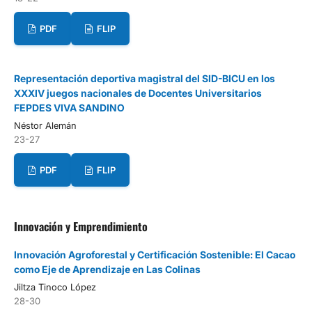
PDF
FLIP
Representación deportiva magistral del SID-BICU en los
XXXIV juegos nacionales de Docentes Universitarios
FEPDES VIVA SANDINO
Néstor Alemán
23-27
PDF
FLIP
Innovación y Emprendimiento
Innovación Agroforestal y Certificación Sostenible: El Cacao
como Eje de Aprendizaje en Las Colinas
Jiltza Tinoco López
28-30