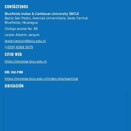
CONTÁCTENOS
Bluefields Indian & Caribbean University (BICU)
Barrio San Pedro, Avenida Universitaria, Sede Central
Bluefields, Nicaragua
Código postal No. 88
Lester Alberto Jarquín
lester.jarquin@bicu.edu.ni
(+505) 8368 3079
SITIO WEB
https://revistas.bicu.edu.ni
URL OAI-PMH
https://revistas.bicu.edu.ni/index.php/wani/oai
UBICACIÓN