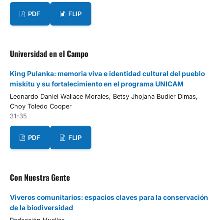
PDF
FLIP
Universidad en el Campo
King Pulanka: memoria viva e identidad cultural del pueblo
miskitu y su fortalecimiento en el programa UNICAM
Leonardo Daniel Wallace Morales, Betsy Jhojana Budier Dimas,
Choy Toledo Cooper
31-35
PDF
FLIP
Con Nuestra Gente
Viveros comunitarios: espacios claves para la conservación
de la biodiversidad