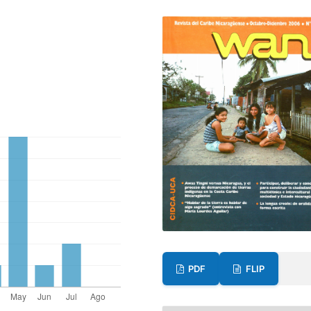
PDF
FLIP