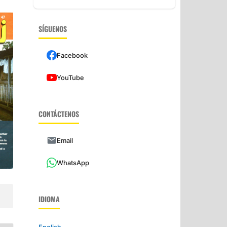
SÍGUENOS
Facebook
YouTube
CONTÁCTENOS
Email
WhatsApp
IDIOMA
English