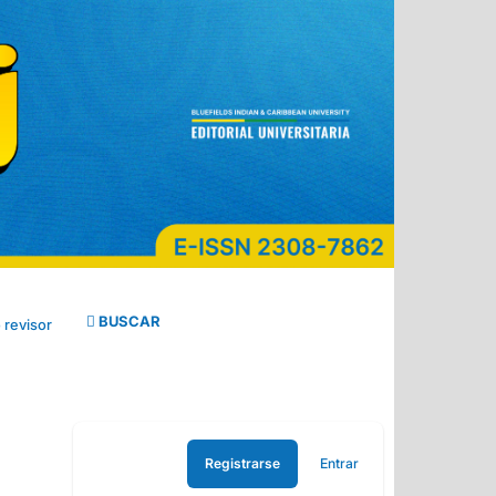
BUSCAR
 revisor
Registrarse
Entrar