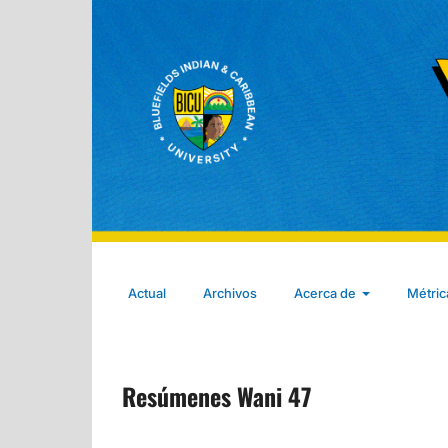
Actual
Archivos
Acerca de
Métri
Resúmenes Wani 47