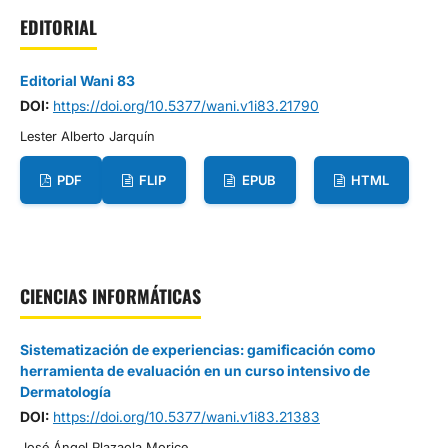
EDITORIAL
Editorial Wani 83
DOI:
https://doi.org/10.5377/wani.v1i83.21790
Lester Alberto Jarquín
PDF
FLIP
EPUB
HTML
CIENCIAS INFORMÁTICAS
Sistematización de experiencias: gamificación como
herramienta de evaluación en un curso intensivo de
Dermatología
DOI:
https://doi.org/10.5377/wani.v1i83.21383
José Ángel Plazaola Morice