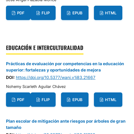
PDF
FLIP
EPUB
HTML
EDUCACIÓN E INTERCULTURALIDAD
Prácticas de evaluación por competencias en la educación
superior: fortalezas y oportunidades de mejora
DOI:
https://doi.org/10.5377/wani.v1i83.21667
Nohemy Scarleth Aguilar Chávez
PDF
FLIP
EPUB
HTML
Plan escolar de mitigación ante riesgos por árboles de gran
tamaño