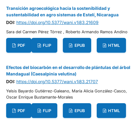
Transición agroecológica hacia la sostenibilidad y
sustentabilidad en agro sistemas de Estelí, Nicaragua
DOI:
https://doi.org/10.5377/wani.v1i83.21609
Sara del Carmen Pérez Tórrez , Roberto Armando Ramos Andino
PDF
FLIP
EPUB
HTML
Efectos del biocarbón en el desarrollo de plántulas del árbol
Mandagual (Caesalpinia velutina)
DOI:
https://doi.org/10.5377/wani.v1i83.21707
Yelsis Bayardo Gutiérrez-Galeano, María Alicia González-Casco,
Oscar Enrique Bustamante-Morales
PDF
FLIP
EPUB
HTML