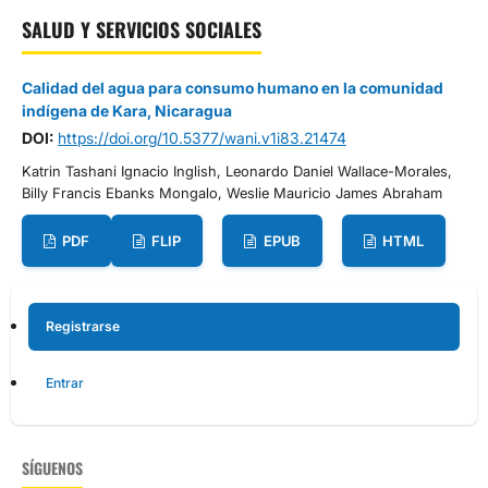
SALUD Y SERVICIOS SOCIALES
Calidad del agua para consumo humano en la comunidad
indígena de Kara, Nicaragua
DOI:
https://doi.org/10.5377/wani.v1i83.21474
Katrin Tashani Ignacio Inglish, Leonardo Daniel Wallace-Morales,
Billy Francis Ebanks Mongalo, Weslie Mauricio James Abraham
PDF
FLIP
EPUB
HTML
Registrarse
Entrar
SÍGUENOS