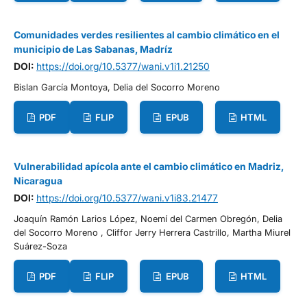
Comunidades verdes resilientes al cambio climático en el
municipio de Las Sabanas, Madríz
DOI:
https://doi.org/10.5377/wani.v1i1.21250
Bislan García Montoya, Delia del Socorro Moreno
PDF
FLIP
EPUB
HTML
Vulnerabilidad apícola ante el cambio climático en Madriz,
Nicaragua
DOI:
https://doi.org/10.5377/wani.v1i83.21477
Joaquín Ramón Larios López, Noemí del Carmen Obregón, Delia
del Socorro Moreno , Cliffor Jerry Herrera Castrillo, Martha Miurel
Suárez-Soza
PDF
FLIP
EPUB
HTML