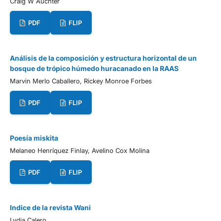
Craig W Auchter
PDF
FLIP
Análisis de la composición y estructura horizontal de un
bosque de trópico húmedo huracanado en la RAAS
Marvin Merlo Caballero, Rickey Monroe Forbes
PDF
FLIP
Poesía miskita
Melaneo Henríquez Finlay, Avelino Cox Molina
PDF
FLIP
Indice de la revista Wani
Lydia Calero