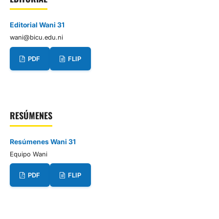
Editorial Wani 31
wani@bicu.edu.ni
PDF
FLIP
RESÚMENES
Resúmenes Wani 31
Equipo Wani
PDF
FLIP