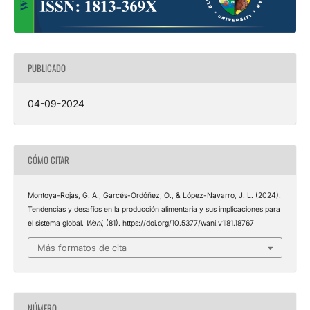
PUBLICADO
04-09-2024
CÓMO CITAR
Montoya-Rojas, G. A., Garcés-Ordóñez, O., & López-Navarro, J. L. (2024).
Tendencias y desafíos en la producción alimentaria y sus implicaciones para
el sistema global.
Wani
, (81). https://doi.org/10.5377/wani.v1i81.18767
Más formatos de cita
NÚMERO