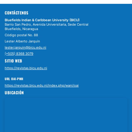
CONTÁCTENOS
Bluefields Indian & Caribbean University (BICU)
Barrio San Pedro, Avenida Universitaria, Sede Central
Bluefields, Nicaragua
Código postal No. 88
Lester Alberto Jarquín
lester.jarquin@bicu.edu.ni
(+505) 8368 3079
SITIO WEB
https://revistas.bicu.edu.ni
URL OAI-PMH
https://revistas.bicu.edu.ni/index.php/wani/oai
UBICACIÓN