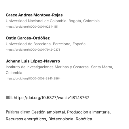
Grace Andrea Montoya-Rojas
Universidad Nacional de Colombia. Bogotá, Colombia
https://orcid.org/0000-0001-9284-1111
Ostin Garcés-Ordóñez
Universidad de Barcelona. Barcelona, España
https://orcid.org/0000-0001-7942-0371
Johann Luis López-Navarro
Instituto de Investigaciones Marinas y Costeras. Santa Marta,
Colombia
https://orcid.org/0000-0003-3341-2864
DOI:
https://doi.org/10.5377/wani.v1i81.18767
Palabras clave:
Gestión ambiental, Producción alimentaria,
Recursos energéticos, Biotecnología, Robótica