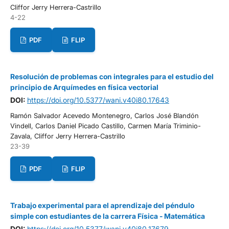
Cliffor Jerry Herrera-Castrillo
4-22
PDF
FLIP
Resolución de problemas con integrales para el estudio del
principio de Arquímedes en física vectorial
DOI:
https://doi.org/10.5377/wani.v40i80.17643
Ramón Salvador Acevedo Montenegro, Carlos José Blandón
Vindell, Carlos Daniel Picado Castillo, Carmen María Triminio-
Zavala, Cliffor Jerry Herrera-Castrillo
23-39
PDF
FLIP
Trabajo experimental para el aprendizaje del péndulo
simple con estudiantes de la carrera Física - Matemática
DOI:
https://doi.org/10.5377/wani.v40i80.17679