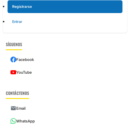
Registrarse
Entrar
SÍGUENOS
Facebook
YouTube
CONTÁCTENOS
Email
WhatsApp