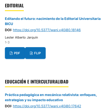
EDITORIAL
Editando el futuro: nacimiento de la Editorial Universitaria
BICU
DOI:
https://doi.org/10.5377/wani.v40i80.18146
Lester Alberto Jarquín
1-3
PDF
FLIP
EDUCACIÓN E INTERCULTURALIDAD
Práctica pedagógica en mecánica relativista: enfoques,
estrategias y su impacto educativo
DOI:
https://doi.org/10.5377/wani.v40i80.17642