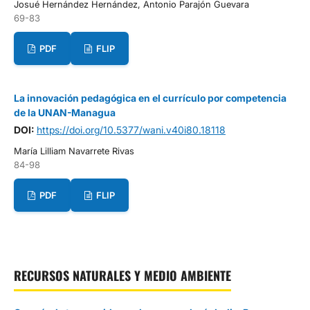
Josué Hernández Hernández, Antonio Parajón Guevara
69-83
PDF
FLIP
La innovación pedagógica en el currículo por competencia
de la UNAN-Managua
DOI:
https://doi.org/10.5377/wani.v40i80.18118
María Lilliam Navarrete Rivas
84-98
PDF
FLIP
RECURSOS NATURALES Y MEDIO AMBIENTE