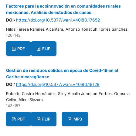
Factores para la ecoinnovación en comunidades rurales
mexicanas. Análisis de estudios de casos
DOI:
https://doi.org/10.5377/wani.v40i80.17652
Hilda Teresa Ramírez Alcántara, Alfonso Tonatiuh Torres Sánchez
126-142
PDF
FLIP
Gestión de residuos sólidos en época de Covid-19 en el
Caribe nicaragüense
DOI:
https://doi.org/10.5377/wani.v40i80.18128
Roberto Castro Hernández, Siley Amalia Johnson Forbes, Onosma
Celine Allen-Siezars
143-157
PDF
FLIP
MP3