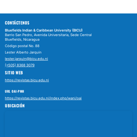
CONTÁCTENOS
Bluefields Indian & Caribbean University (BICU)
Barrio San Pedro, Avenida Universitaria, Sede Central
Bluefields, Nicaragua
Código postal No. 88
Lester Alberto Jarquín
lester.jarquin@bicu.edu.ni
(+505) 8368 3079
SITIO WEB
https://revistas.bicu.edu.ni
URL OAI-PMH
https://revistas.bicu.edu.ni/index.php/wani/oai
UBICACIÓN