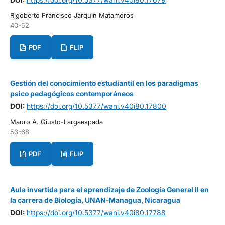
Rigoberto Francisco Jarquin Matamoros
40-52
PDF
FLIP
Gestión del conocimiento estudiantil en los paradigmas
psico pedagógicos contemporáneos
DOI:
https://doi.org/10.5377/wani.v40i80.17800
Mauro A. Giusto-Largaespada
53-68
PDF
FLIP
Aula invertida para el aprendizaje de Zoología General II en
la carrera de Biología, UNAN-Managua, Nicaragua
DOI:
https://doi.org/10.5377/wani.v40i80.17788