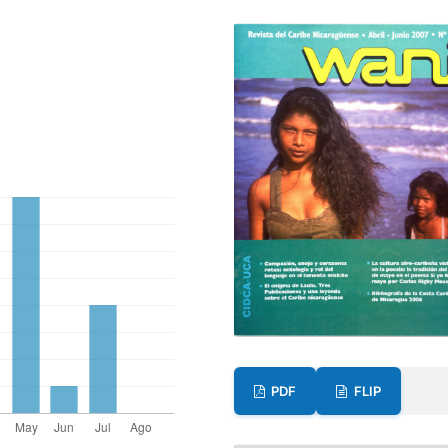
PDF
FLIP