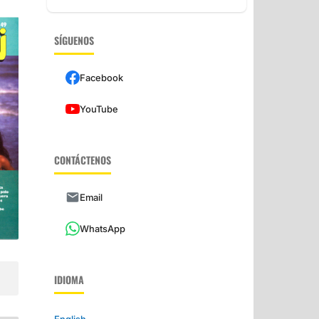
SÍGUENOS
Facebook
YouTube
CONTÁCTENOS
Email
WhatsApp
IDIOMA
English