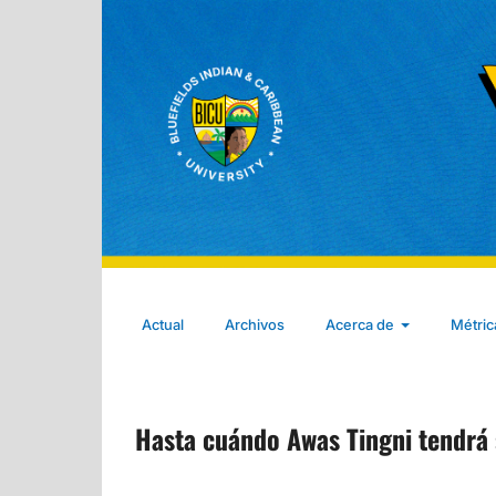
Actual
Archivos
Acerca de
Métri
Hasta cuándo Awas Tingni tendrá 