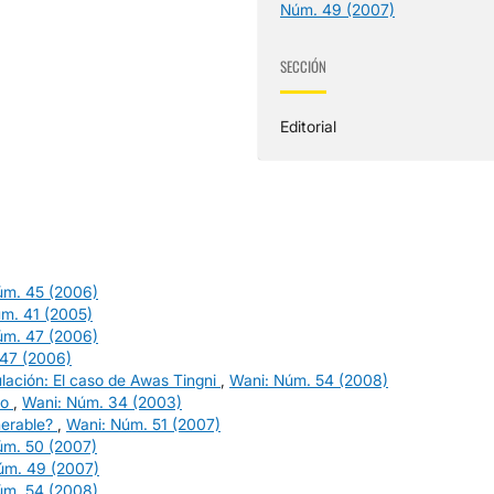
Núm. 49 (2007)
SECCIÓN
Editorial
úm. 45 (2006)
m. 41 (2005)
úm. 47 (2006)
 47 (2006)
tulación: El caso de Awas Tingni
,
Wani: Núm. 54 (2008)
do
,
Wani: Núm. 34 (2003)
nerable?
,
Wani: Núm. 51 (2007)
úm. 50 (2007)
úm. 49 (2007)
úm. 54 (2008)