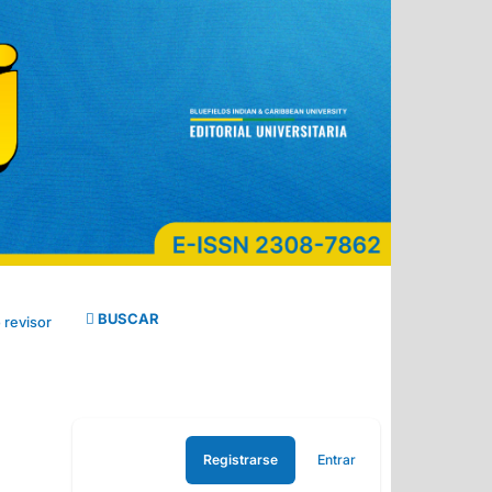
BUSCAR
 revisor
Registrarse
Entrar