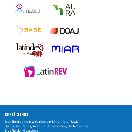
CONTÁCTENOS
Bluefields Indian & Caribbean University (BICU)
Barrio San Pedro, Avenida Universitaria, Sede Central
Bluefields, Nicaragua