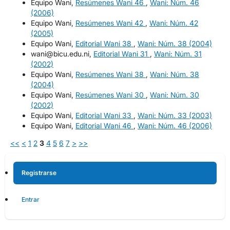
Equipo Wani,
Resúmenes Wani 46
,
Wani: Núm. 46
(2006)
Equipo Wani,
Resúmenes Wani 42
,
Wani: Núm. 42
(2005)
Equipo Wani,
Editorial Wani 38
,
Wani: Núm. 38 (2004)
wani@bicu.edu.ni,
Editorial Wani 31
,
Wani: Núm. 31
(2002)
Equipo Wani,
Resúmenes Wani 38
,
Wani: Núm. 38
(2004)
Equipo Wani,
Resúmenes Wani 30
,
Wani: Núm. 30
(2002)
Equipo Wani,
Editorial Wani 33
,
Wani: Núm. 33 (2003)
Equipo Wani,
Editorial Wani 46
,
Wani: Núm. 46 (2006)
<<
<
1
2
3
4
5
6
7
>
>>
Registrarse
Entrar