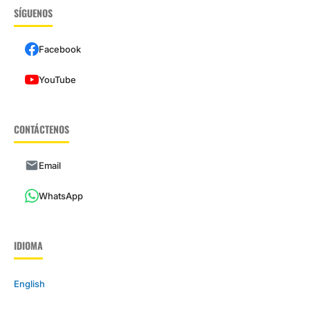
SÍGUENOS
Facebook
YouTube
CONTÁCTENOS
Email
WhatsApp
IDIOMA
English