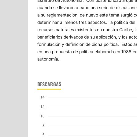
Estatuto de Autonomía. Con posterioridad a que é
cuando se llevaron a cabo una serie de discusion
a su reglamentación, de nuevo este tema surgió c
determinar al menos tres aspectos: la política del
recursos naturales existentes en nuestro Caribe, l
beneficiarios derivados de su aplicación, y los act
formulación y definición de dicha política. Estos
en una propuesta de política elaborada en 1988 e
autonomía.
DESCARGAS