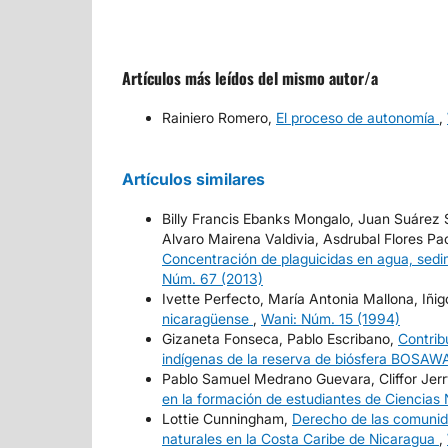
Artículos más leídos del mismo autor/a
Rainiero Romero,
El proceso de autonomía
,
Artículos similares
Billy Francis Ebanks Mongalo, Juan Suárez 
Alvaro Mairena Valdivia, Asdrubal Flores P
Concentración de plaguicidas en agua, sedi
Núm. 67 (2013)
Ivette Perfecto, María Antonia Mallona, Iñ
nicaragüense
,
Wani: Núm. 15 (1994)
Gizaneta Fonseca, Pablo Escribano,
Contrib
indígenas de la reserva de biósfera BOSA
Pablo Samuel Medrano Guevara, Cliffor Jerry
en la formación de estudiantes de Ciencias
Lottie Cunningham,
Derecho de las comunida
naturales en la Costa Caribe de Nicaragua
,