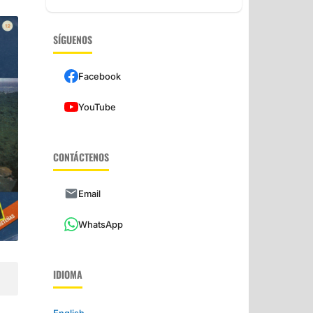
SÍGUENOS
Facebook
YouTube
CONTÁCTENOS
Email
WhatsApp
IDIOMA
English