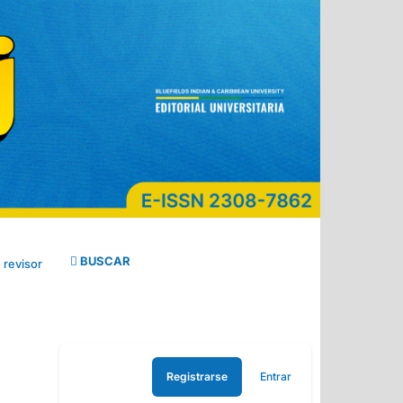
BUSCAR
 revisor
Registrarse
Entrar