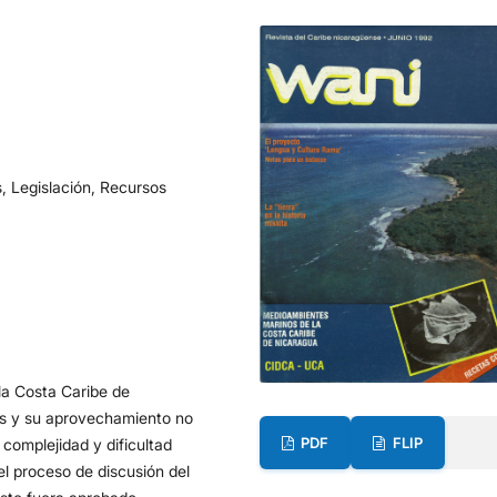
s, Legislación, Recursos
la Costa Caribe de
les y su aprovechamiento no
PDF
FLIP
complejidad y dificultad
l proceso de discusión del