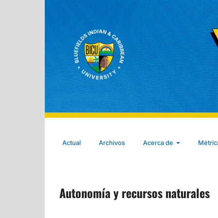
Actual
Archivos
Acerca de
Métri
Autonomía y recursos naturales