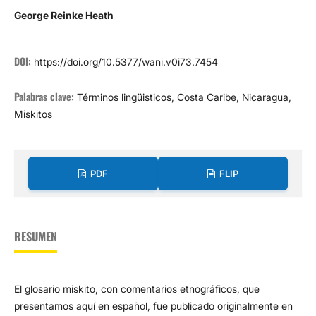
George Reinke Heath
DOI:
https://doi.org/10.5377/wani.v0i73.7454
Palabras clave:
Términos lingüisticos, Costa Caribe, Nicaragua,
Miskitos
PDF
FLIP
RESUMEN
El glosario miskito, con comentarios etnográficos, que
presentamos aquí en español, fue publicado originalmente en