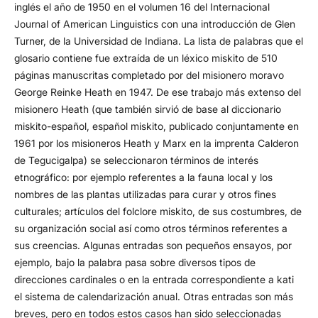
inglés el año de 1950 en el volumen 16 del Internacional
Journal of American Linguistics con una introducción de Glen
Turner, de la Universidad de Indiana. La lista de palabras que el
glosario contiene fue extraída de un léxico miskito de 510
páginas manuscritas completado por del misionero moravo
George Reinke Heath en 1947. De ese trabajo más extenso del
misionero Heath (que también sirvió de base al diccionario
miskito-español, español miskito, publicado conjuntamente en
1961 por los misioneros Heath y Marx en la imprenta Calderon
de Tegucigalpa) se seleccionaron términos de interés
etnográfico: por ejemplo referentes a la fauna local y los
nombres de las plantas utilizadas para curar y otros fines
culturales; artículos del folclore miskito, de sus costumbres, de
su organización social así como otros términos referentes a
sus creencias. Algunas entradas son pequeños ensayos, por
ejemplo, bajo la palabra pasa sobre diversos tipos de
direcciones cardinales o en la entrada correspondiente a kati
el sistema de calendarización anual. Otras entradas son más
breves, pero en todos estos casos han sido seleccionadas