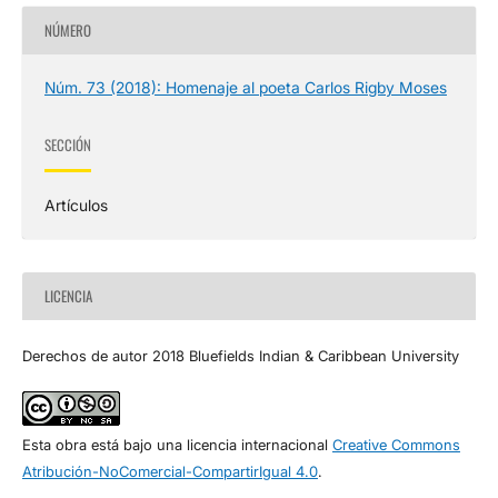
NÚMERO
Núm. 73 (2018): Homenaje al poeta Carlos Rigby Moses
SECCIÓN
Artículos
LICENCIA
Derechos de autor 2018 Bluefields Indian & Caribbean University
Esta obra está bajo una licencia internacional
Creative Commons
Atribución-NoComercial-CompartirIgual 4.0
.