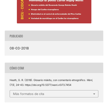
PUBLICADO
08-03-2018
CÓMO CITAR
Heath, G. R. (2018). Glosario miskitu, con comentario etnográfico.
Wani
,
(73), 24–43. https://doi.org/10.5377/wani.v0i73.7454
Más formatos de cita