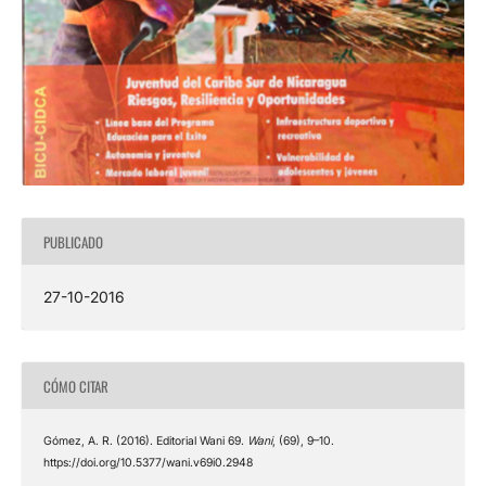
PUBLICADO
27-10-2016
CÓMO CITAR
Gómez, A. R. (2016). Editorial Wani 69.
Wani
, (69), 9–10.
https://doi.org/10.5377/wani.v69i0.2948