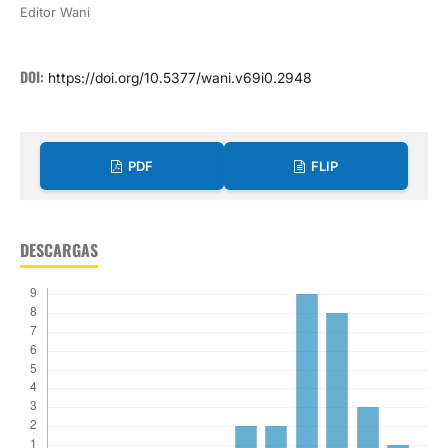
Editor Wani
DOI:
https://doi.org/10.5377/wani.v69i0.2948
PDF
FLIP
DESCARGAS