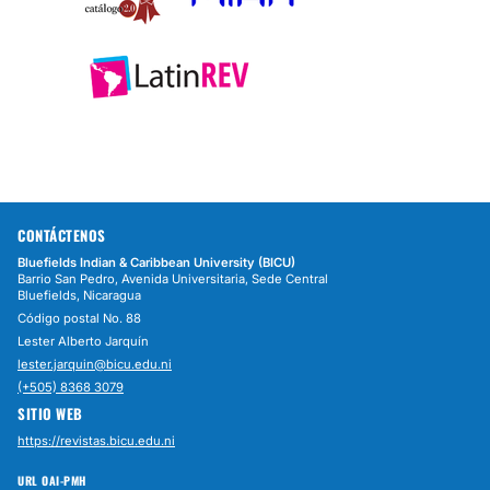
CONTÁCTENOS
Bluefields Indian & Caribbean University (BICU)
Barrio San Pedro, Avenida Universitaria, Sede Central
Bluefields, Nicaragua
Código postal No. 88
Lester Alberto Jarquín
lester.jarquin@bicu.edu.ni
(+505) 8368 3079
SITIO WEB
https://revistas.bicu.edu.ni
URL OAI-PMH