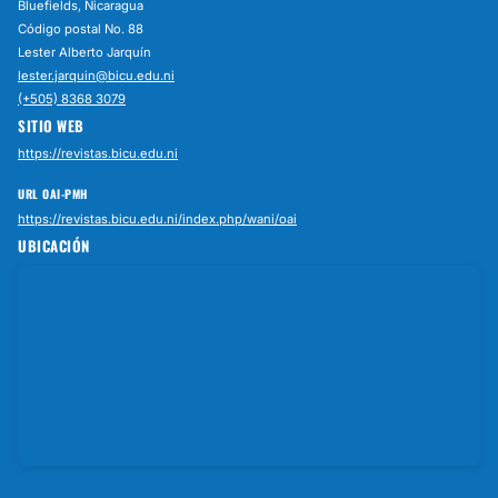
Bluefields, Nicaragua
Código postal No. 88
Lester Alberto Jarquín
lester.jarquin@bicu.edu.ni
(+505) 8368 3079
SITIO WEB
https://revistas.bicu.edu.ni
URL OAI-PMH
https://revistas.bicu.edu.ni/index.php/wani/oai
UBICACIÓN