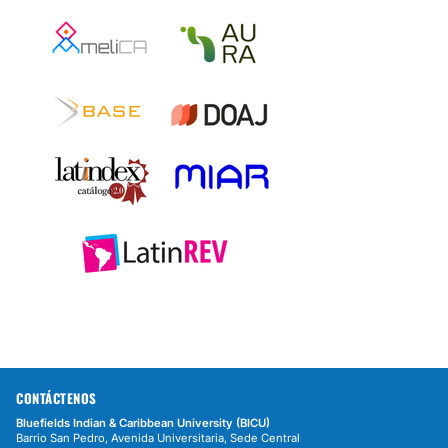
CONTÁCTENOS
Bluefields Indian & Caribbean University (BICU)
Barrio San Pedro, Avenida Universitaria, Sede Central