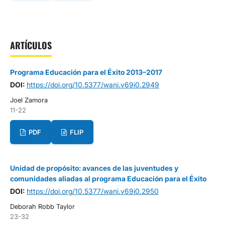
ARTÍCULOS
Programa Educación para el Éxito 2013–2017
DOI:
https://doi.org/10.5377/wani.v69i0.2949
Joel Zamora
11-22
PDF
FLIP
Unidad de propósito: avances de las juventudes y
comunidades aliadas al programa Educación para el Éxito
DOI:
https://doi.org/10.5377/wani.v69i0.2950
Deborah Robb Taylor
23-32