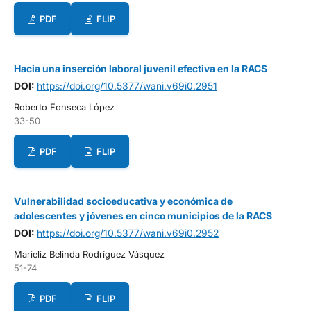
PDF
FLIP
Hacia una inserción laboral juvenil efectiva en la RACS
DOI:
https://doi.org/10.5377/wani.v69i0.2951
Roberto Fonseca López
33-50
PDF
FLIP
Vulnerabilidad socioeducativa y económica de
adolescentes y jóvenes en cinco municipios de la RACS
DOI:
https://doi.org/10.5377/wani.v69i0.2952
Marieliz Belinda Rodríguez Vásquez
51-74
PDF
FLIP