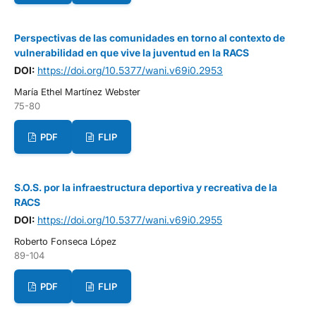
Perspectivas de las comunidades en torno al contexto de
vulnerabilidad en que vive la juventud en la RACS
DOI:
https://doi.org/10.5377/wani.v69i0.2953
María Ethel Martínez Webster
75-80
PDF
FLIP
S.O.S. por la infraestructura deportiva y recreativa de la
RACS
DOI:
https://doi.org/10.5377/wani.v69i0.2955
Roberto Fonseca López
89-104
PDF
FLIP