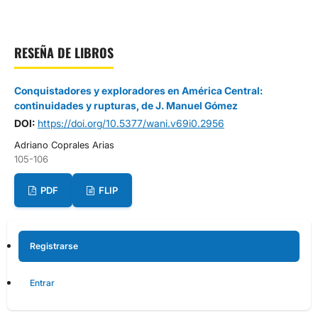
RESEÑA DE LIBROS
Conquistadores y exploradores en América Central:
continuidades y rupturas, de J. Manuel Gómez
DOI:
https://doi.org/10.5377/wani.v69i0.2956
Adriano Coprales Arias
105-106
PDF
FLIP
Registrarse
Entrar