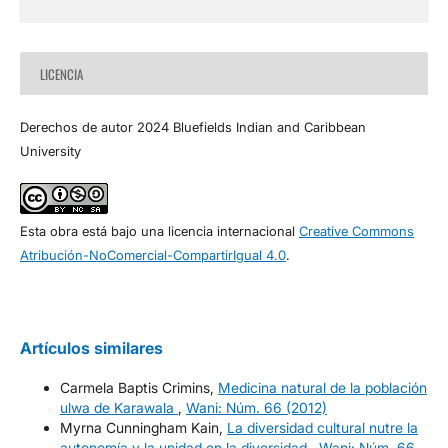
LICENCIA
Derechos de autor 2024 Bluefields Indian and Caribbean
University
Esta obra está bajo una licencia internacional
Creative Commons
Atribución-NoComercial-CompartirIgual 4.0
.
Artículos similares
Carmela Baptis Crimins,
Medicina natural de la población
ulwa de Karawala
,
Wani: Núm. 66 (2012)
Myrna Cunningham Kain,
La diversidad cultural nutre la
autonomía y la unidad en la diversidad
,
Wani: Núm. 66