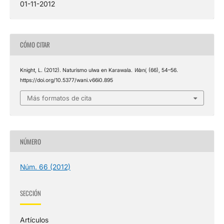
01-11-2012
CÓMO CITAR
Knight, L. (2012). Naturismo ulwa en Karawala.
Wani
, (66), 54–56.
https://doi.org/10.5377/wani.v66i0.895
Más formatos de cita
NÚMERO
Núm. 66 (2012)
SECCIÓN
Artículos