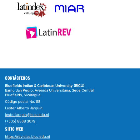
CONTÁCTENOS
Bluefields Indian & Caribbean University (BICU)
Barrio San Pedro, Avenida Universitaria, Sede Central
Bluefields, Nicaragua
Código postal No. 88
Lester Alberto Jarquín
lester.jarquin@bicu.edu.ni
(+505) 8368 3079
SITIO WEB
https://revistas.bicu.edu.ni