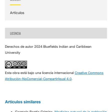
Artículos
LICENCIA
Derechos de autor 2024 Bluefields Indian and Caribbean
University
Esta obra está bajo una licencia internacional
Creative Commons
Atribución-NoComercial-CompartirIgual 4.0
.
Artículos similares
Carmela Baptis Crimins,
Medicina natural de la población