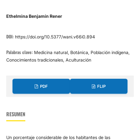
Ethelmina Benjamín Rener
DOI:
https://doi.org/10.5377/wani.v66i0.894
Palabras clave:
Medicina natural, Botánica, Población indígena,
Conocimientos tradicionales, Aculturación
PDF
FLIP
RESUMEN
Un porcentaje considerable de los habitantes de las