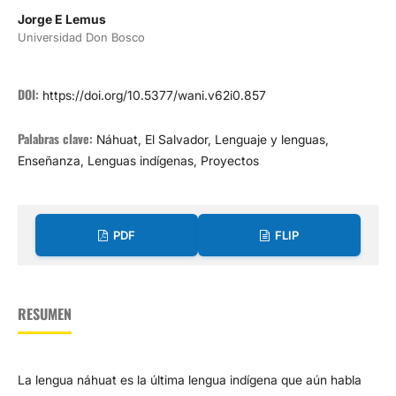
Jorge E Lemus
Universidad Don Bosco
DOI:
https://doi.org/10.5377/wani.v62i0.857
Palabras clave:
Náhuat, El Salvador, Lenguaje y lenguas,
Enseñanza, Lenguas indígenas, Proyectos
PDF
FLIP
RESUMEN
La lengua náhuat es la última lengua indígena que aún habla