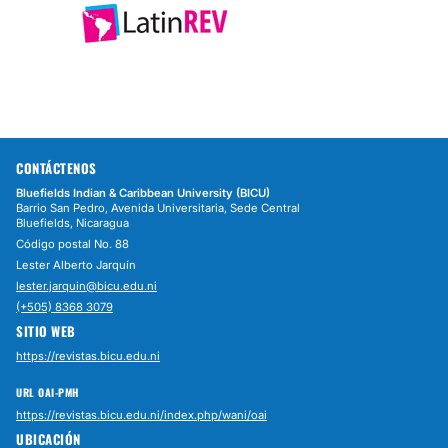
CONTÁCTENOS
Bluefields Indian & Caribbean University (BICU)
Barrio San Pedro, Avenida Universitaria, Sede Central
Bluefields, Nicaragua
Código postal No. 88
Lester Alberto Jarquín
lester.jarquin@bicu.edu.ni
(+505) 8368 3079
SITIO WEB
https://revistas.bicu.edu.ni
URL OAI-PMH
https://revistas.bicu.edu.ni/index.php/wani/oai
UBICACIÓN