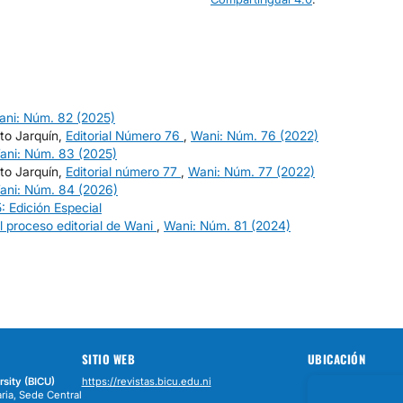
ani: Núm. 82 (2025)
to Jarquín,
Editorial Número 76
,
Wani: Núm. 76 (2022)
ani: Núm. 83 (2025)
to Jarquín,
Editorial número 77
,
Wani: Núm. 77 (2022)
ani: Núm. 84 (2026)
: Edición Especial
 el proceso editorial de Wani
,
Wani: Núm. 81 (2024)
SITIO WEB
UBICACIÓN
rsity (BICU)
https://revistas.bicu.edu.ni
ria, Sede Central