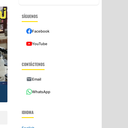
SÍGUENOS
Facebook
YouTube
CONTÁCTENOS
Email
WhatsApp
IDIOMA
English