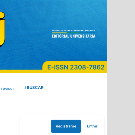
BUSCAR
 revisor
Registrarse
Entrar