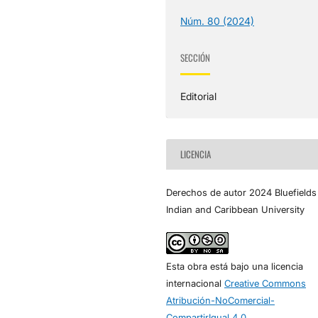
Núm. 80 (2024)
SECCIÓN
Editorial
LICENCIA
Derechos de autor 2024 Bluefields
Indian and Caribbean University
Esta obra está bajo una licencia
internacional
Creative Commons
Atribución-NoComercial-
CompartirIgual 4.0
.