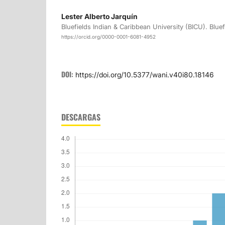
Lester Alberto Jarquín
Bluefields Indian & Caribbean University (BICU). Blue
https://orcid.org/0000-0001-6081-4952
DOI:
https://doi.org/10.5377/wani.v40i80.18146
DESCARGAS