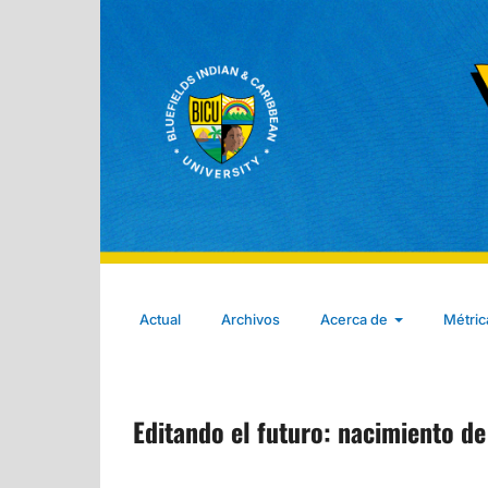
Actual
Archivos
Acerca de
Métri
Editando el futuro: nacimiento de 