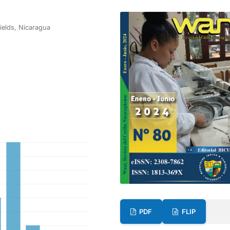
fields, Nicaragua
PDF
FLIP