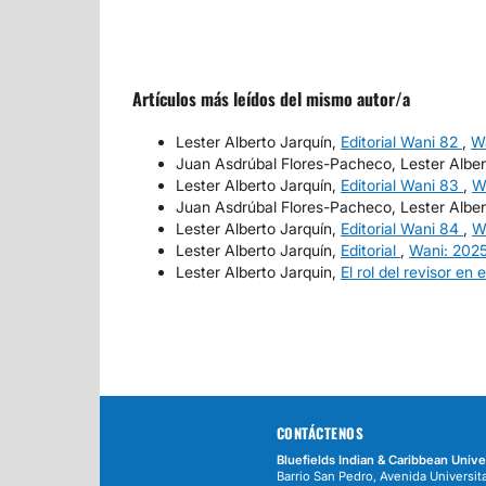
Artículos más leídos del mismo autor/a
Lester Alberto Jarquín,
Editorial Wani 82
,
W
Juan Asdrúbal Flores-Pacheco, Lester Alber
Lester Alberto Jarquín,
Editorial Wani 83
,
W
Juan Asdrúbal Flores-Pacheco, Lester Alber
Lester Alberto Jarquín,
Editorial Wani 84
,
W
Lester Alberto Jarquín,
Editorial
,
Wani: 2025
Lester Alberto Jarquin,
El rol del revisor en
CONTÁCTENOS
Bluefields Indian & Caribbean Unive
Barrio San Pedro, Avenida Universita