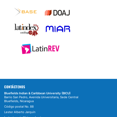
CONTÁCTENOS
Bluefields Indian & Caribbean University (BICU)
Barrio San Pedro, Avenida Universitaria, Sede Central
Bluefields, Nicaragua
Código postal No. 88
Lester Alberto Jarquín