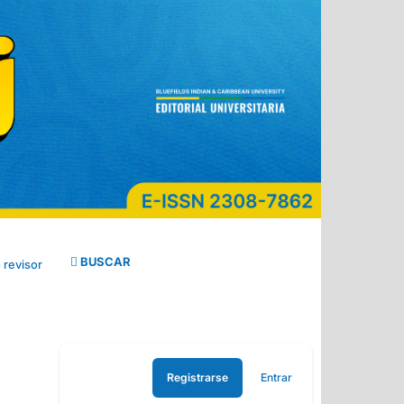
BUSCAR
 revisor
Registrarse
Entrar