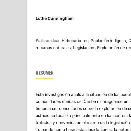
Lottie Cunningham
Palabras clave:
Hidrocarburos, Población indígena, D
recursos naturales, Legislación , Explotación de r
RESUMEN
Esta investigación analiza la situación de los pueb
comunidades étnicas del Caribe nicaragüense en r
tienen a ser consultados sobre la explotación de s
estudio se focaliza principalmente en los contenid
tratados y convenios en el marco de la legislación 
Tomando como base estas legislaciones, la autora 