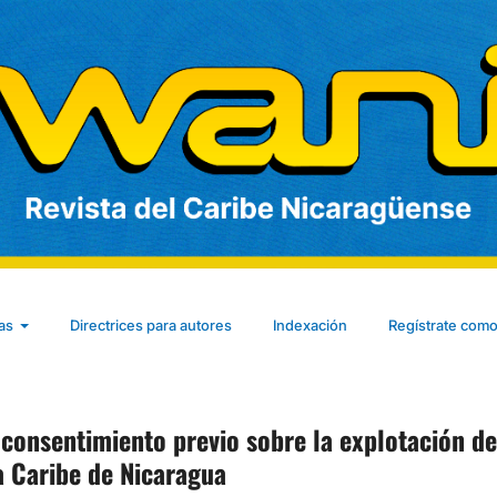
cas
Directrices para autores
Indexación
Regístrate como
consentimiento previo sobre la explotación de
a Caribe de Nicaragua