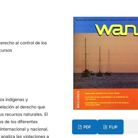
erecho al control de los
ecursos
los indígenas y
elación al derecho que
us recursos naturales. El
os de los diferentes
PDF
FLIP
internacional y nacional.
analiza las violaciones a