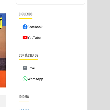
SÍGUENOS
Facebook
YouTube
CONTÁCTENOS
Email
WhatsApp
IDIOMA
English