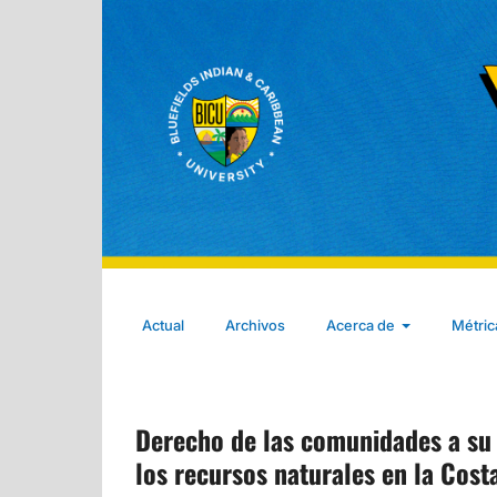
Actual
Archivos
Acerca de
Métri
Derecho de las comunidades a su 
los recursos naturales en la Cost