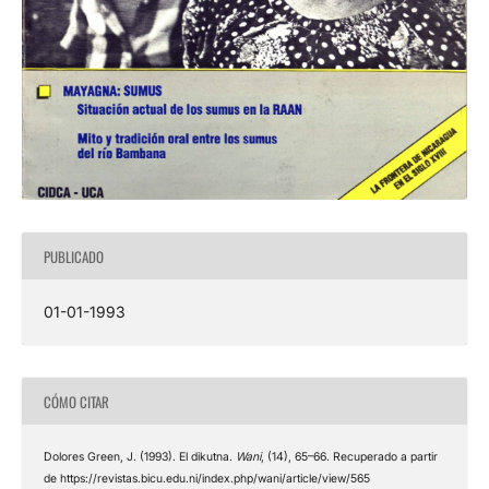
PUBLICADO
01-01-1993
CÓMO CITAR
Dolores Green, J. (1993). El dikutna.
Wani
, (14), 65–66. Recuperado a partir
de https://revistas.bicu.edu.ni/index.php/wani/article/view/565