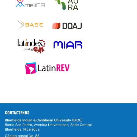
CONTÁCTENOS
Bluefields Indian & Caribbean University (BICU)
Barrio San Pedro, Avenida Universitaria, Sede Central
Bluefields, Nicaragua
Código postal No. 88