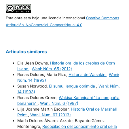
Esta obra está bajo una licencia internacional
Creative Commons
Atribución-NoComercial-CompartirIgual 4.0
.
Artículos similares
Ella Jean Downs,
Historia oral de los creoles de Corn
Island
,
Wani: Núm. 65 (2012)
Ronas Dolores, Mario Rizo,
Historia de Wasakín
,
Wani:
Núm. 14 (1993)
Susan Norwood,
El sumu, lengua oprimida
,
Wani: Núm.
14 (1993)
Ronas Dolores Green,
Wakisa Kamnipani "La compañía
bananera"
,
Wani: Núm. 6 (1987)
Lilja Joanne Martin Escobar,
Historia Oral de Marshall
Point
,
Wani: Núm. 67 (2013)
María Dolores Álvarez Arzate, Bayardo Gámez
Montenegro,
Recopilación del conocimiento oral de la