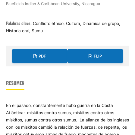
Bluefields Indian & Caribbean University, Nicaragua
Palabras clave:
Conflicto étnico, Cultura, Dinámica de grupo,
Historia oral, Sumu
PDF
FLIP
RESUMEN
En el pasado, constantemente hubo guerra en la Costa
Atlántica: miskitos contra sumus, miskitos contra otros
miskitos, sumus contra otros sumus. La alianza de los ingleses
con los miskitos cambió la relación de fuerzas: de repente, los
miskitos obtuvieron armas de fuego, machetes de acero y