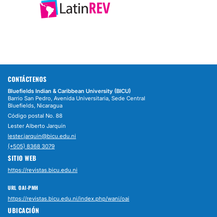
CONTÁCTENOS
Bluefields Indian & Caribbean University (BICU)
Barrio San Pedro, Avenida Universitaria, Sede Central
Bluefields, Nicaragua
Código postal No. 88
Lester Alberto Jarquín
lester.jarquin@bicu.edu.ni
(+505) 8368 3079
SITIO WEB
https://revistas.bicu.edu.ni
URL OAI-PMH
https://revistas.bicu.edu.ni/index.php/wani/oai
UBICACIÓN