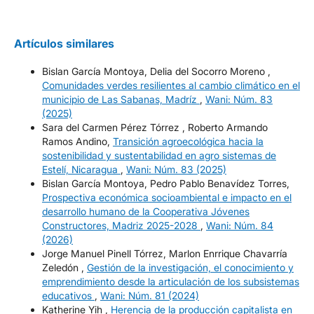
Artículos similares
Bislan García Montoya, Delia del Socorro Moreno ,
Comunidades verdes resilientes al cambio climático en el
municipio de Las Sabanas, Madríz
,
Wani: Núm. 83
(2025)
Sara del Carmen Pérez Tórrez , Roberto Armando
Ramos Andino,
Transición agroecológica hacia la
sostenibilidad y sustentabilidad en agro sistemas de
Estelí, Nicaragua
,
Wani: Núm. 83 (2025)
Bislan García Montoya, Pedro Pablo Benavídez Torres,
Prospectiva económica socioambiental e impacto en el
desarrollo humano de la Cooperativa Jóvenes
Constructores, Madriz 2025-2028
,
Wani: Núm. 84
(2026)
Jorge Manuel Pinell Tórrez, Marlon Enrrique Chavarría
Zeledón ,
Gestión de la investigación, el conocimiento y
emprendimiento desde la articulación de los subsistemas
educativos
,
Wani: Núm. 81 (2024)
Katherine Yih ,
Herencia de la producción capitalista en