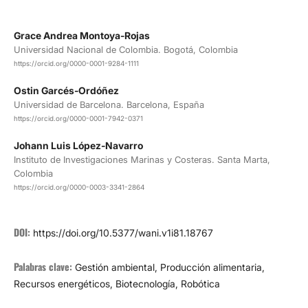
Grace Andrea Montoya-Rojas
Universidad Nacional de Colombia. Bogotá, Colombia
https://orcid.org/0000-0001-9284-1111
Ostin Garcés-Ordóñez
Universidad de Barcelona. Barcelona, España
https://orcid.org/0000-0001-7942-0371
Johann Luis López-Navarro
Instituto de Investigaciones Marinas y Costeras. Santa Marta,
Colombia
https://orcid.org/0000-0003-3341-2864
DOI:
https://doi.org/10.5377/wani.v1i81.18767
Palabras clave:
Gestión ambiental, Producción alimentaria,
Recursos energéticos, Biotecnología, Robótica