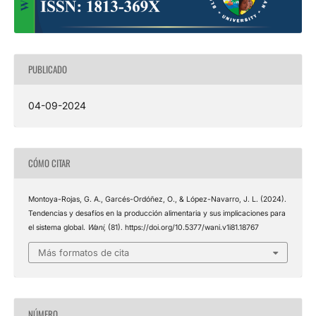
PUBLICADO
04-09-2024
CÓMO CITAR
Montoya-Rojas, G. A., Garcés-Ordóñez, O., & López-Navarro, J. L. (2024).
Tendencias y desafíos en la producción alimentaria y sus implicaciones para
el sistema global.
Wani
, (81). https://doi.org/10.5377/wani.v1i81.18767
Más formatos de cita
NÚMERO