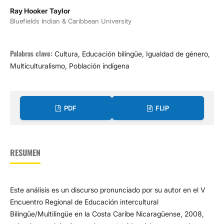
Ray Hooker Taylor
Bluefields Indian & Caribbean University
Palabras clave:
Cultura, Educación bilingüe, Igualdad de género,
Multiculturalismo, Población indígena
PDF
FLIP
RESUMEN
Este análisis es un discurso pronunciado por su autor en el V
Encuentro Regional de Educación intercultural
Bilingüe/Multilingüe en la Costa Caribe Nicaragüense, 2008,