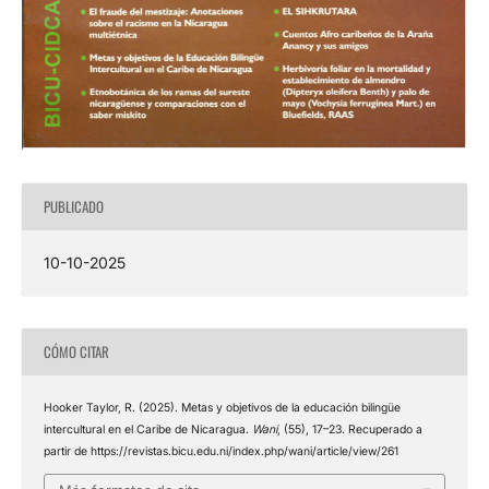
PUBLICADO
10-10-2025
CÓMO CITAR
Hooker Taylor, R. (2025). Metas y objetivos de la educación bilingüe
intercultural en el Caribe de Nicaragua.
Wani
, (55), 17–23. Recuperado a
partir de https://revistas.bicu.edu.ni/index.php/wani/article/view/261