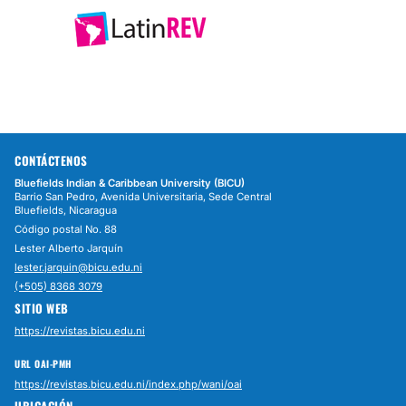
CONTÁCTENOS
Bluefields Indian & Caribbean University (BICU)
Barrio San Pedro, Avenida Universitaria, Sede Central
Bluefields, Nicaragua
Código postal No. 88
Lester Alberto Jarquín
lester.jarquin@bicu.edu.ni
(+505) 8368 3079
SITIO WEB
https://revistas.bicu.edu.ni
URL OAI-PMH
https://revistas.bicu.edu.ni/index.php/wani/oai