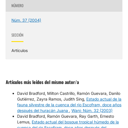
NÚMERO
Núm. 37 (2004)
SECCIÓN
Artículos
Artículos más leídos del mismo autor/a
David Bradford, Milton Castrillo, Ramón Guevara, Danilo
Gutiérrez, Zayra Ramos, Judith Sing,
Estado actual de la
fauna silvestre de la cuenca del rio Escofram, doce años
después del huracán Juana
,
Wani: Núm. 32 (2003)
David Bradford, Ramón Guevara, Ray Garth, Ernesto
Lemus,
Estado actual del bosque tropical húmedo de la
cuenca del rio Escofram, doce años después del