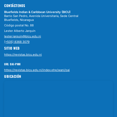
CONTÁCTENOS
Bluefields Indian & Caribbean University (BICU)
Barrio San Pedro, Avenida Universitaria, Sede Central
Bluefields, Nicaragua
Código postal No. 88
Lester Alberto Jarquín
lester.jarquin@bicu.edu.ni
(+505) 8368 3079
SITIO WEB
https://revistas.bicu.edu.ni
URL OAI-PMH
https://revistas.bicu.edu.ni/index.php/wani/oai
UBICACIÓN