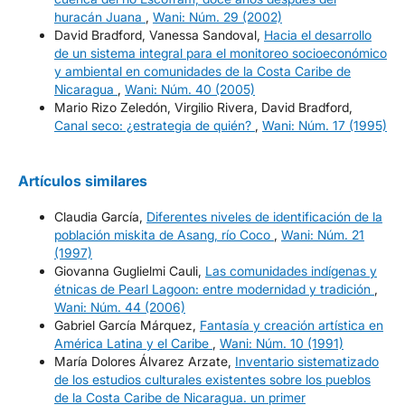
huracán Juana
,
Wani: Núm. 29 (2002)
David Bradford, Vanessa Sandoval,
Hacia el desarrollo
de un sistema integral para el monitoreo socioeconómico
y ambiental en comunidades de la Costa Caribe de
Nicaragua
,
Wani: Núm. 40 (2005)
Mario Rizo Zeledón, Virgilio Rivera, David Bradford,
Canal seco: ¿estrategia de quién?
,
Wani: Núm. 17 (1995)
Artículos similares
Claudia García,
Diferentes niveles de identificación de la
población miskita de Asang, río Coco
,
Wani: Núm. 21
(1997)
Giovanna Guglielmi Cauli,
Las comunidades indígenas y
étnicas de Pearl Lagoon: entre modernidad y tradición
,
Wani: Núm. 44 (2006)
Gabriel García Márquez,
Fantasía y creación artística en
América Latina y el Caribe
,
Wani: Núm. 10 (1991)
María Dolores Álvarez Arzate,
Inventario sistematizado
de los estudios culturales existentes sobre los pueblos
de la Costa Caribe de Nicaragua. un primer