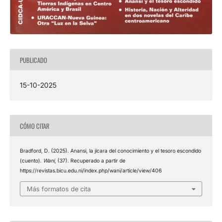
PUBLICADO
15-10-2025
CÓMO CITAR
Bradford, D. (2025). Anansi, la jícara del conocimiento y el tesoro escondido
(cuento).
Wani
, (37). Recuperado a partir de
https://revistas.bicu.edu.ni/index.php/wani/article/view/406
Más formatos de cita