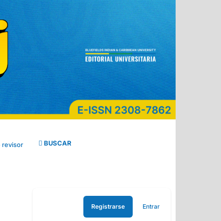
BUSCAR
 revisor
Registrarse
Entrar