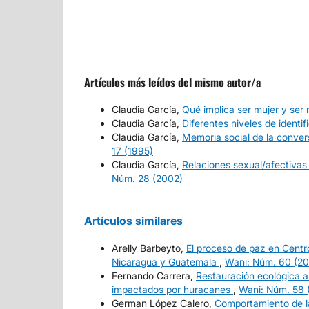
Artículos más leídos del mismo autor/a
Claudia García,
Qué implica ser mujer y ser
Claudia García,
Diferentes niveles de identi
Claudia García,
Memoria social de la convers
17 (1995)
Claudia García,
Relaciones sexual/afectivas 
Núm. 28 (2002)
Artículos similares
Arelly Barbeyto,
El proceso de paz en Centro
Nicaragua y Guatemala
,
Wani: Núm. 60 (20
Fernando Carrera,
Restauración ecológica a
impactados por huracanes
,
Wani: Núm. 58 
German López Calero,
Comportamiento de la