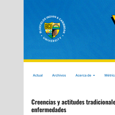
Actual
Archivos
Acerca de
Métri
Creencias y actitudes tradicionale
enfermedades