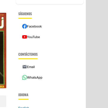
SÍGUENOS
Facebook
YouTube
CONTÁCTENOS
Email
WhatsApp
IDIOMA
English