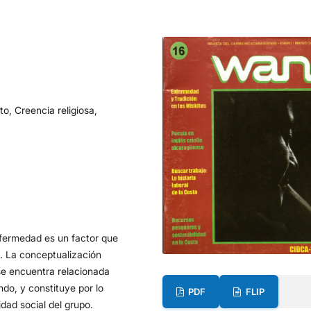
to, Creencia religiosa,
nfermedad es un factor que
os. La conceptualización
se encuentra relacionada
do, y constituye por lo
PDF
FLIP
dad social del grupo.