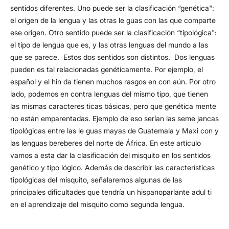
sentidos diferentes. Uno puede ser la clasificación “genética":
el ori­gen de la lengua y las otras le guas con las que comparte
ese origen. Otro sentido puede ser la clasificación “tipológica":
el tipo de lengua que es, y las otras lenguas del mundo a las
que se parece. Estos dos sentidos son distintos. Dos lenguas
pueden es tal relacionadas genéticamente. Por ejemplo, el
español y el hin­ da tienen muchos rasgos en con aún. Por otro
lado, podemos en contra lenguas del mismo tipo, que tienen
las mismas caracteres­ ticas básicas, pero que genética­ mente
no están emparentadas. Ejemplo de eso serían las seme­ jancas
tipológicas entre las le guas mayas de Guatemala y Maxi­ con y
las lenguas bereberes del norte de África. En este artículo
vamos a esta dar la clasificación del misquito en los sentidos
genético y tipo­ lógico. Además de describir las características
tipológicas del misquito, señalaremos algunas de las
principales dificultades que tendría un hispanoparlante adul­ ti
en el aprendizaje del misquito como segunda lengua.