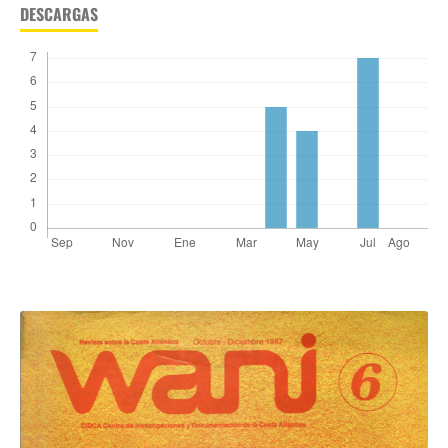
DESCARGAS