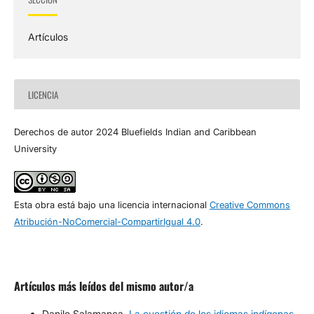
Artículos
LICENCIA
Derechos de autor 2024 Bluefields Indian and Caribbean
University
Esta obra está bajo una licencia internacional
Creative Commons
Atribución-NoComercial-CompartirIgual 4.0
.
Artículos más leídos del mismo autor/a
Danilo Salamanca,
La cuestión de los idiomas indígenas