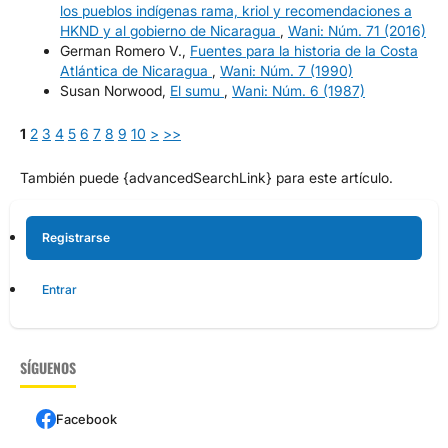
los pueblos indígenas rama, kriol y recomendaciones a
HKND y al gobierno de Nicaragua
,
Wani: Núm. 71 (2016)
German Romero V.,
Fuentes para la historia de la Costa
Atlántica de Nicaragua
,
Wani: Núm. 7 (1990)
Susan Norwood,
El sumu
,
Wani: Núm. 6 (1987)
1
2
3
4
5
6
7
8
9
10
>
>>
También puede {advancedSearchLink} para este artículo.
Registrarse
Entrar
SÍGUENOS
Facebook