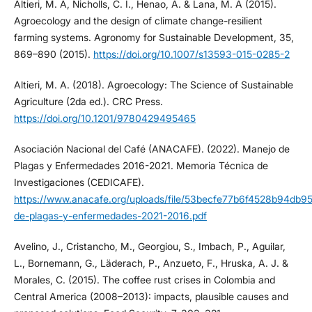
Altieri, M. A, Nicholls, C. I., Henao, A. & Lana, M. A (2015).
Agroecology and the design of climate change-resilient
farming systems. Agronomy for Sustainable Development, 35,
869–890 (2015).
https://doi.org/10.1007/s13593-015-0285-2
Altieri, M. A. (2018). Agroecology: The Science of Sustainable
Agriculture (2da ed.). CRC Press.
https://doi.org/10.1201/9780429495465
Asociación Nacional del Café (ANACAFE). (2022). Manejo de
Plagas y Enfermedades 2016-2021. Memoria Técnica de
Investigaciones (CEDICAFE).
https://www.anacafe.org/uploads/file/53becfe77b6f4528b94db
de-plagas-y-enfermedades-2021-2016.pdf
Avelino, J., Cristancho, M., Georgiou, S., Imbach, P., Aguilar,
L., Bornemann, G., Läderach, P., Anzueto, F., Hruska, A. J. &
Morales, C. (2015). The coffee rust crises in Colombia and
Central America (2008–2013): impacts, plausible causes and