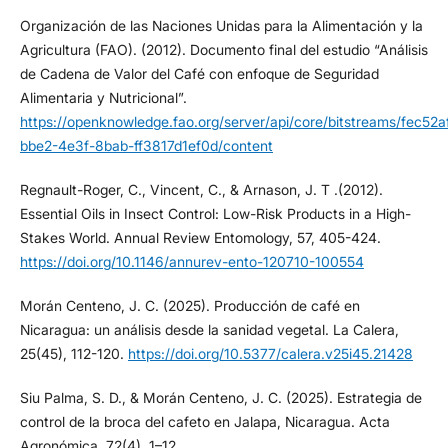
Organización de las Naciones Unidas para la Alimentación y la
Agricultura (FAO). (2012). Documento final del estudio “Análisis
de Cadena de Valor del Café con enfoque de Seguridad
Alimentaria y Nutricional”.
https://openknowledge.fao.org/server/api/core/bitstreams/fec52a
bbe2-4e3f-8bab-ff3817d1ef0d/content
Regnault-Roger, C., Vincent, C., & Arnason, J. T .(2012).
Essential Oils in Insect Control: Low-Risk Products in a High-
Stakes World. Annual Review Entomology, 57, 405-424.
https://doi.org/10.1146/annurev-ento-120710-100554
Morán Centeno, J. C. (2025). Producción de café en
Nicaragua: un análisis desde la sanidad vegetal. La Calera,
25(45), 112-120.
https://doi.org/10.5377/calera.v25i45.21428
Siu Palma, S. D., & Morán Centeno, J. C. (2025). Estrategia de
control de la broca del cafeto en Jalapa, Nicaragua. Acta
Agronómica, 72(4), 1–12.