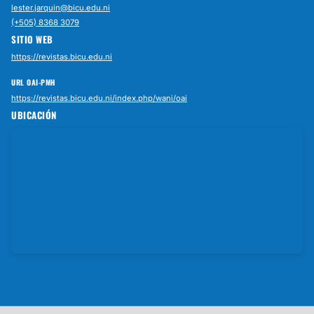
lester.jarquin@bicu.edu.ni
(+505) 8368 3079
SITIO WEB
https://revistas.bicu.edu.ni
URL OAI-PMH
https://revistas.bicu.edu.ni/index.php/wani/oai
UBICACIÓN
Abrir en Google Maps