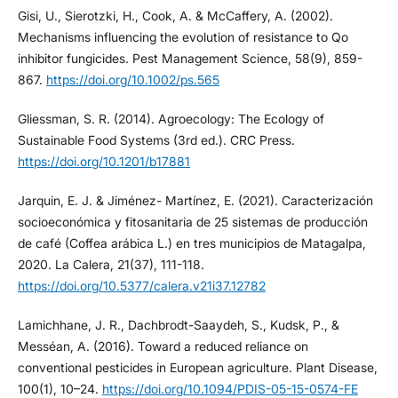
Gisi, U., Sierotzki, H., Cook, A. & McCaffery, A. (2002).
Mechanisms influencing the evolution of resistance to Qo
inhibitor fungicides. Pest Management Science, 58(9), 859-
867.
https://doi.org/10.1002/ps.565
Gliessman, S. R. (2014). Agroecology: The Ecology of
Sustainable Food Systems (3rd ed.). CRC Press.
https://doi.org/10.1201/b17881
Jarquin, E. J. & Jiménez- Martínez, E. (2021). Caracterización
socioeconómica y fitosanitaria de 25 sistemas de producción
de café (Coffea arábica L.) en tres municipios de Matagalpa,
2020. La Calera, 21(37), 111-118.
https://doi.org/10.5377/calera.v21i37.12782
Lamichhane, J. R., Dachbrodt-Saaydeh, S., Kudsk, P., &
Messéan, A. (2016). Toward a reduced reliance on
conventional pesticides in European agriculture. Plant Disease,
100(1), 10–24.
https://doi.org/10.1094/PDIS-05-15-0574-FE