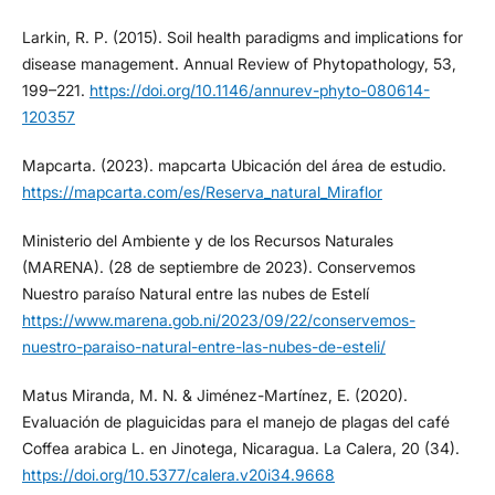
Larkin, R. P. (2015). Soil health paradigms and implications for
disease management. Annual Review of Phytopathology, 53,
199–221.
https://doi.org/10.1146/annurev-phyto-080614-
120357
Mapcarta. (2023). mapcarta Ubicación del área de estudio.
https://mapcarta.com/es/Reserva_natural_Miraflor
Ministerio del Ambiente y de los Recursos Naturales
(MARENA). (28 de septiembre de 2023). Conservemos
Nuestro paraíso Natural entre las nubes de Estelí
https://www.marena.gob.ni/2023/09/22/conservemos-
nuestro-paraiso-natural-entre-las-nubes-de-esteli/
Matus Miranda, M. N. & Jiménez-Martínez, E. (2020).
Evaluación de plaguicidas para el manejo de plagas del café
Coffea arabica L. en Jinotega, Nicaragua. La Calera, 20 (34).
https://doi.org/10.5377/calera.v20i34.9668