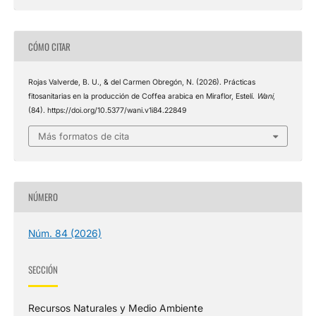
CÓMO CITAR
Rojas Valverde, B. U., & del Carmen Obregón, N. (2026). Prácticas
fitosanitarias en la producción de Coffea arabica en Miraflor, Estelí.
Wani
,
(84). https://doi.org/10.5377/wani.v1i84.22849
Más formatos de cita
NÚMERO
Núm. 84 (2026)
SECCIÓN
Recursos Naturales y Medio Ambiente