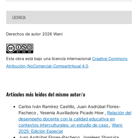
LICENCIA
Derechos de autor 2026 Wani
Esta obra está bajo una licencia internacional
Creative Commons
Atribución-NoComercial-CompartirIgual 4.0
.
Artículos más leídos del mismo autor/a
Carlos Iván Ramírez Castillo, Juan Asdrúbal Flores-
Pacheco , Yesenia Auxiliadora Picado How ,
Relación del
desempeño docente con la calidad educativa en
contextos interculturales: un estudio de caso
,
Wani:
2025: Edición Especial
Juan Asdrúbal Flores-Pacheco, Joseleen Shaquira