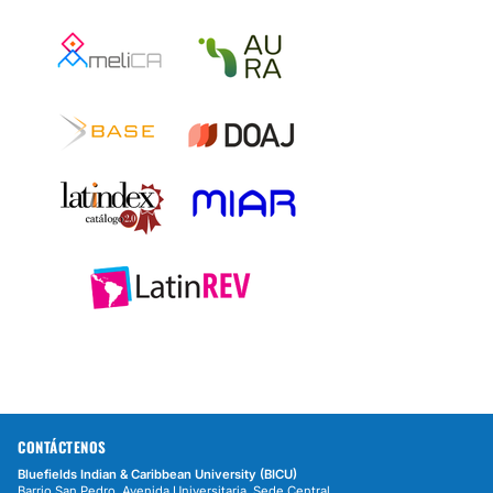
CONTÁCTENOS
Bluefields Indian & Caribbean University (BICU)
Barrio San Pedro, Avenida Universitaria, Sede Central