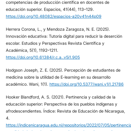
competencias de producción científica en docentes de
educación superior. Espacios, 41(44), 113–129.
https://doi.org/10.48082/espacios-a20v41n44p09
Herrera Corona, L., y Mendoza Zaragoza, N. E. (2025).
Innovación educativa: Tutoría digital para reducir la deserción
escolar. Estudios y Perspectivas Revista Científica y
Académica, 5(1), 1192–1211.
https://doi.org/10.61384/r.c.a..v5i1.905
Hodgson Joseph, Z. E. (2025). Percepción de estudiantes de
medicina sobre la utilidad de E-learning en su desarrollo
académico. Wani, 1(1).
https://doi.org/10.5377/wani.v1i1.21786
Hooker Blandford, A. S. (2021). Pertinencia y calidad de la
educación superior: Perspectiva de los pueblos indígenas y
afrodescendientes. Índice: Revista de Educación de Nicaragua,
4.
https://indicenicaragua.edu.ni/repositorios/2022/07/05/pertinenci