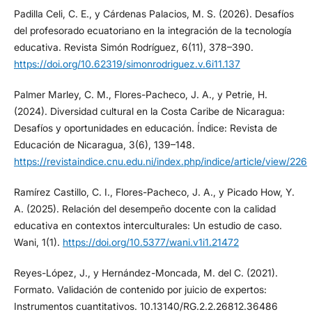
Padilla Celi, C. E., y Cárdenas Palacios, M. S. (2026). Desafíos
del profesorado ecuatoriano en la integración de la tecnología
educativa. Revista Simón Rodríguez, 6(11), 378–390.
https://doi.org/10.62319/simonrodriguez.v.6i11.137
Palmer Marley, C. M., Flores-Pacheco, J. A., y Petrie, H.
(2024). Diversidad cultural en la Costa Caribe de Nicaragua:
Desafíos y oportunidades en educación. Índice: Revista de
Educación de Nicaragua, 3(6), 139–148.
https://revistaindice.cnu.edu.ni/index.php/indice/article/view/226
Ramírez Castillo, C. I., Flores-Pacheco, J. A., y Picado How, Y.
A. (2025). Relación del desempeño docente con la calidad
educativa en contextos interculturales: Un estudio de caso.
Wani, 1(1).
https://doi.org/10.5377/wani.v1i1.21472
Reyes-López, J., y Hernández-Moncada, M. del C. (2021).
Formato. Validación de contenido por juicio de expertos:
Instrumentos cuantitativos. 10.13140/RG.2.2.26812.36486