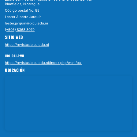
Bluefields, Nicaragua
Código postal No. 88
Lester Alberto Jarquín
lester.jarquin@bicu.edu.ni
(+505) 8368 3079
SITIO WEB
https://revistas.bicu.edu.ni
URL OAI-PMH
https://revistas.bicu.edu.ni/index.php/wani/oai
UBICACIÓN