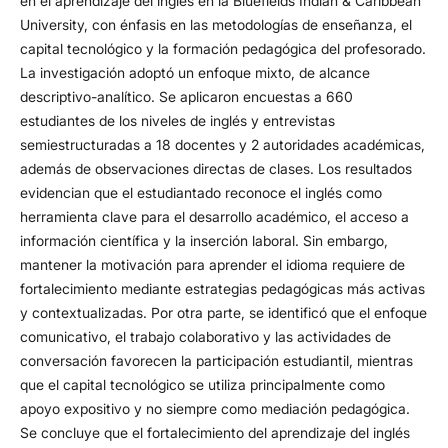
en el aprendizaje del inglés en la Bluefields Indian & Caribbean
University, con énfasis en las metodologías de enseñanza, el
capital tecnológico y la formación pedagógica del profesorado.
La investigación adoptó un enfoque mixto, de alcance
descriptivo-analítico. Se aplicaron encuestas a 660
estudiantes de los niveles de inglés y entrevistas
semiestructuradas a 18 docentes y 2 autoridades académicas,
además de observaciones directas de clases. Los resultados
evidencian que el estudiantado reconoce el inglés como
herramienta clave para el desarrollo académico, el acceso a
información científica y la inserción laboral. Sin embargo,
mantener la motivación para aprender el idioma requiere de
fortalecimiento mediante estrategias pedagógicas más activas
y contextualizadas. Por otra parte, se identificó que el enfoque
comunicativo, el trabajo colaborativo y las actividades de
conversación favorecen la participación estudiantil, mientras
que el capital tecnológico se utiliza principalmente como
apoyo expositivo y no siempre como mediación pedagógica.
Se concluye que el fortalecimiento del aprendizaje del inglés