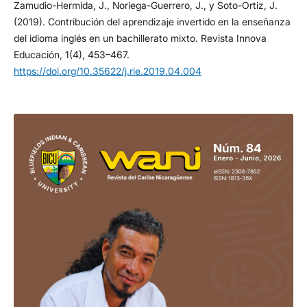
Zamudio-Hermida, J., Noriega-Guerrero, J., y Soto-Ortiz, J.
(2019). Contribución del aprendizaje invertido en la enseñanza
del idioma inglés en un bachillerato mixto. Revista Innova
Educación, 1(4), 453–467.
https://doi.org/10.35622/j.rie.2019.04.004