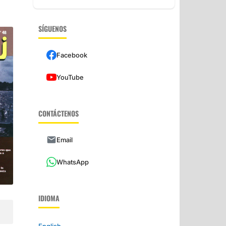
SÍGUENOS
Facebook
YouTube
CONTÁCTENOS
Email
WhatsApp
IDIOMA
English