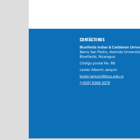
CONTÁCTENOS
Bluefields Indian & Caribbean Unive
Barrio San Pedro, Avenida Universita
Bluefields, Nicaragua
Código postal No. 88
Lester Alberto Jarquín
lester.jarquin@bicu.edu.ni
(+505) 8368 3079