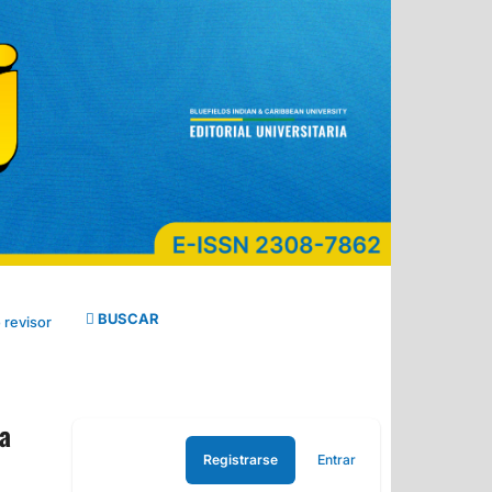
BUSCAR
 revisor
a
Registrarse
Entrar