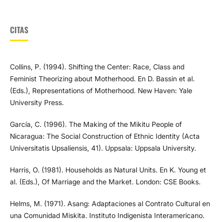
CITAS
Collins, P. (1994). Shifting the Center: Race, Class and
Feminist Theorizing about Motherhood. En D. Bassin et al.
(Eds.), Representations of Motherhood. New Haven: Yale
University Press.
García, C. (1996). The Making of the Mikitu People of
Nicaragua: The Social Construction of Ethnic Identity (Acta
Universitatis Upsaliensis, 41). Uppsala: Uppsala University.
Harris, O. (1981). Households as Natural Units. En K. Young et
al. (Eds.), Of Marriage and the Market. London: CSE Books.
Helms, M. (1971). Asang: Adaptaciones al Contrato Cultural en
una Comunidad Miskita. Instituto Indigenista Interamericano.