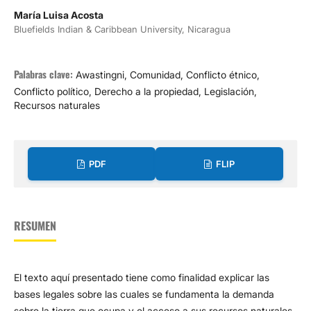
María Luisa Acosta
Bluefields Indian & Caribbean University, Nicaragua
Palabras clave:
Awastingni, Comunidad, Conflicto étnico,
Conflicto político, Derecho a la propiedad, Legislación,
Recursos naturales
PDF
FLIP
RESUMEN
El texto aquí presentado tiene como finalidad explicar las
bases legales sobre las cuales se fundamenta la demanda
sobre la tierra que ocupa y el acceso a sus recursos naturales,