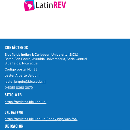
CONTÁCTENOS
Bluefields Indian & Caribbean University (BICU)
Barrio San Pedro, Avenida Universitaria, Sede Central
Bluefields, Nicaragua
Código postal No. 88
Lester Alberto Jarquín
lester.jarquin@bicu.edu.ni
(+505) 8368 3079
SITIO WEB
https://revistas.bicu.edu.ni
URL OAI-PMH
https://revistas.bicu.edu.ni/index.php/wani/oai
UBICACIÓN