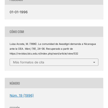
01-01-1996
CÓMO CITAR
Luisa Acosta, M. (1996). La comunidad de Awastigni demanda a Nicaragua
ante la OEA.
Wani
, (19), 24–36. Recuperado a partir de
https://revistas.bicu.edu.ni/index.php/wani/article/view/532
Más formatos de cita
NÚMERO
Núm. 19 (1996)
SECCIÓN