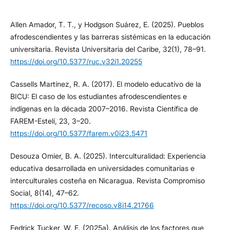
Allen Amador, T. T., y Hodgson Suárez, E. (2025). Pueblos
afrodescendientes y las barreras sistémicas en la educación
universitaria. Revista Universitaria del Caribe, 32(1), 78–91.
https://doi.org/10.5377/ruc.v32i1.20255
Cassells Martínez, R. A. (2017). El modelo educativo de la
BICU: El caso de los estudiantes afrodescendientes e
indígenas en la década 2007–2016. Revista Científica de
FAREM-Estelí, 23, 3–20.
https://doi.org/10.5377/farem.v0i23.5471
Desouza Omier, B. A. (2025). Interculturalidad: Experiencia
educativa desarrollada en universidades comunitarias e
interculturales costeña en Nicaragua. Revista Compromiso
Social, 8(14), 47–62.
https://doi.org/10.5377/recoso.v8i14.21766
Fedrick Tucker, W. E. (2025a). Análisis de los factores que