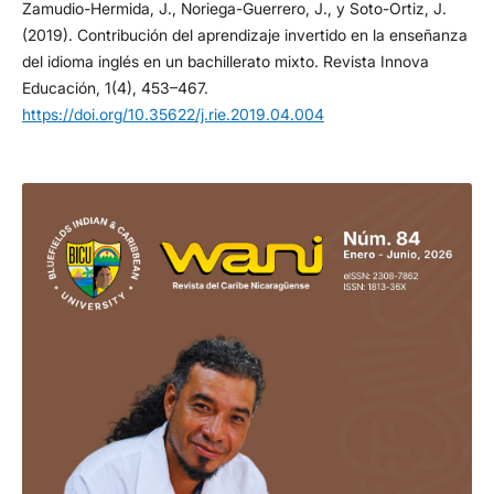
Zamudio-Hermida, J., Noriega-Guerrero, J., y Soto-Ortiz, J.
(2019). Contribución del aprendizaje invertido en la enseñanza
del idioma inglés en un bachillerato mixto. Revista Innova
Educación, 1(4), 453–467.
https://doi.org/10.35622/j.rie.2019.04.004