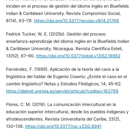
inciden en el proceso de gestión del idioma inglés en Bluefields
Indian & Caribbean University. Revista Compromiso Social,
8(14), 63–78.
https://doi.org/10.5377/recoso.v8i14.21768
Fedrick Tucker, W. E. (2025b). Gestión del proceso
enseñanza-aprendizaje del idioma inglés en la Bluefields Indian
& Caribbean University, Nicaragua. Revista Científica Estelí,
13(52), 67–90.
https://doi.org/10.5377/esteli.v13i52.19982
Fernández, F. (1999). Aplicación de la teoría del caos a la
lingüística del hablar de Eugenio Coseriu: ¿Existe el caos en el
cambio lingüístico? Notas y Estudios Filológicos, 14, 45–62.
https://dialnet.unirioja.es/servlet/articulo?codigo=163799
Flores, C. M. (2019). La comunicación intercultural en la
educación superior intercultural, desde los pueblos indígenas y
afrodescendientes. Revista Universitaria del Caribe, 23(2),
130–136.
https://doi.org/10.5377/ruc.v23i2.8941