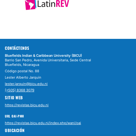
CONTÁCTENOS
Bluefields Indian & Caribbean University (BICU)
Barrio San Pedro, Avenida Universitaria, Sede Central
Bluefields, Nicaragua
Código postal No. 88
Lester Alberto Jarquín
lester.jarquin@bicu.edu.ni
(+505) 8368 3079
SITIO WEB
https://revistas.bicu.edu.ni
URL OAI-PMH
https://revistas.bicu.edu.ni/index.php/wani/oai
UBICACIÓN