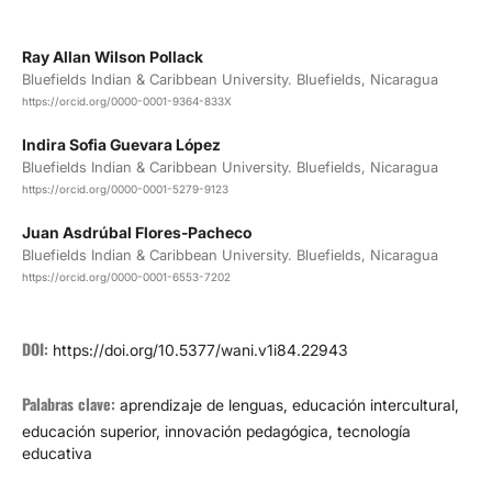
Ray Allan Wilson Pollack
Bluefields Indian & Caribbean University. Bluefields, Nicaragua
https://orcid.org/0000-0001-9364-833X
Indira Sofia Guevara López
Bluefields Indian & Caribbean University. Bluefields, Nicaragua
https://orcid.org/0000-0001-5279-9123
Juan Asdrúbal Flores-Pacheco
Bluefields Indian & Caribbean University. Bluefields, Nicaragua
https://orcid.org/0000-0001-6553-7202
DOI:
https://doi.org/10.5377/wani.v1i84.22943
Palabras clave:
aprendizaje de lenguas, educación intercultural,
educación superior, innovación pedagógica, tecnología
educativa