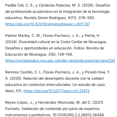
Padilla Celi, C. E., y Cárdenas Palacios, M. S. (2026). Desafíos
del profesorado ecuatoriano en la integración de la tecnología
educativa. Revista Simón Rodríguez, 6(11), 378–390.
https://doi.org/10.62319/simonrodriguez.v.6i11.137
Palmer Marley, C. M., Flores-Pacheco, J. A., y Petrie, H.
(2024). Diversidad cultural en la Costa Caribe de Nicaragua:
Desafíos y oportunidades en educación. Índice: Revista de
Educación de Nicaragua, 3(6), 139–148.
https://revistaindice.cnu.edu.ni/index.php/indice/article/view/226
Ramírez Castillo, C. I., Flores-Pacheco, J. A., y Picado How, Y.
A. (2025). Relación del desempeño docente con la calidad
educativa en contextos interculturales: Un estudio de caso.
Wani, 1(1).
https://doi.org/10.5377/wani.v1i1.21472
Reyes-López, J., y Hernández-Moncada, M. del C. (2021).
Formato. Validación de contenido por juicio de expertos:
Instrumentos cuantitativos. 10.13140/RG.2.2.26812.36486