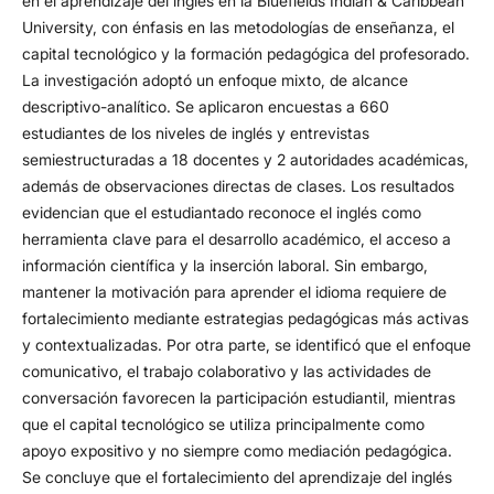
en el aprendizaje del inglés en la Bluefields Indian & Caribbean
University, con énfasis en las metodologías de enseñanza, el
capital tecnológico y la formación pedagógica del profesorado.
La investigación adoptó un enfoque mixto, de alcance
descriptivo-analítico. Se aplicaron encuestas a 660
estudiantes de los niveles de inglés y entrevistas
semiestructuradas a 18 docentes y 2 autoridades académicas,
además de observaciones directas de clases. Los resultados
evidencian que el estudiantado reconoce el inglés como
herramienta clave para el desarrollo académico, el acceso a
información científica y la inserción laboral. Sin embargo,
mantener la motivación para aprender el idioma requiere de
fortalecimiento mediante estrategias pedagógicas más activas
y contextualizadas. Por otra parte, se identificó que el enfoque
comunicativo, el trabajo colaborativo y las actividades de
conversación favorecen la participación estudiantil, mientras
que el capital tecnológico se utiliza principalmente como
apoyo expositivo y no siempre como mediación pedagógica.
Se concluye que el fortalecimiento del aprendizaje del inglés