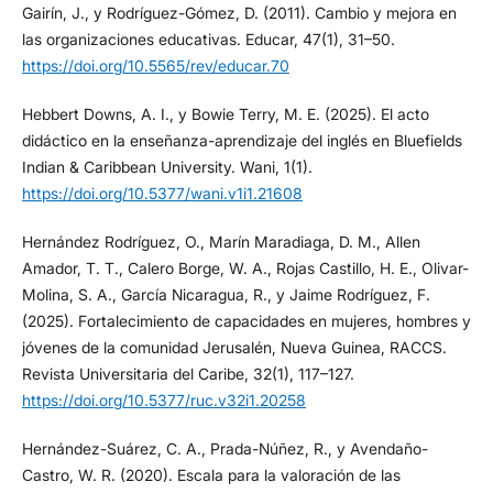
Gairín, J., y Rodríguez-Gómez, D. (2011). Cambio y mejora en
las organizaciones educativas. Educar, 47(1), 31–50.
https://doi.org/10.5565/rev/educar.70
Hebbert Downs, A. I., y Bowie Terry, M. E. (2025). El acto
didáctico en la enseñanza-aprendizaje del inglés en Bluefields
Indian & Caribbean University. Wani, 1(1).
https://doi.org/10.5377/wani.v1i1.21608
Hernández Rodríguez, O., Marín Maradiaga, D. M., Allen
Amador, T. T., Calero Borge, W. A., Rojas Castillo, H. E., Olivar-
Molina, S. A., García Nicaragua, R., y Jaime Rodríguez, F.
(2025). Fortalecimiento de capacidades en mujeres, hombres y
jóvenes de la comunidad Jerusalén, Nueva Guinea, RACCS.
Revista Universitaria del Caribe, 32(1), 117–127.
https://doi.org/10.5377/ruc.v32i1.20258
Hernández-Suárez, C. A., Prada-Núñez, R., y Avendaño-
Castro, W. R. (2020). Escala para la valoración de las