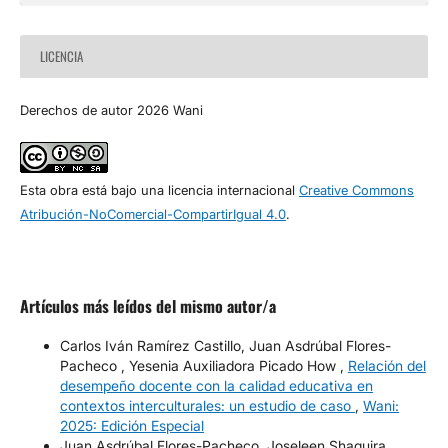
LICENCIA
Derechos de autor 2026 Wani
Esta obra está bajo una licencia internacional
Creative Commons
Atribución-NoComercial-CompartirIgual 4.0
.
Artículos más leídos del mismo autor/a
Carlos Iván Ramírez Castillo, Juan Asdrúbal Flores-
Pacheco , Yesenia Auxiliadora Picado How ,
Relación del
desempeño docente con la calidad educativa en
contextos interculturales: un estudio de caso
,
Wani:
2025: Edición Especial
Juan Asdrúbal Flores-Pacheco, Joseleen Shaquira