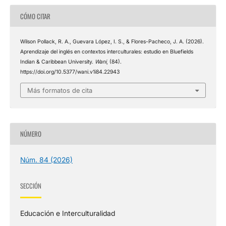
CÓMO CITAR
Wilson Pollack, R. A., Guevara López, I. S., & Flores-Pacheco, J. A. (2026).
Aprendizaje del inglés en contextos interculturales: estudio en Bluefields
Indian & Caribbean University.
Wani
, (84).
https://doi.org/10.5377/wani.v1i84.22943
Más formatos de cita
NÚMERO
Núm. 84 (2026)
SECCIÓN
Educación e Interculturalidad