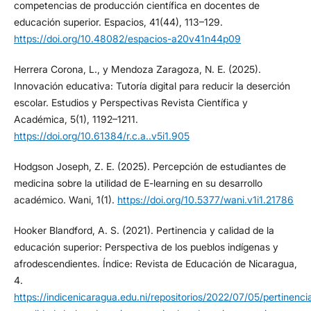
competencias de producción científica en docentes de
educación superior. Espacios, 41(44), 113–129.
https://doi.org/10.48082/espacios-a20v41n44p09
Herrera Corona, L., y Mendoza Zaragoza, N. E. (2025).
Innovación educativa: Tutoría digital para reducir la deserción
escolar. Estudios y Perspectivas Revista Científica y
Académica, 5(1), 1192–1211.
https://doi.org/10.61384/r.c.a..v5i1.905
Hodgson Joseph, Z. E. (2025). Percepción de estudiantes de
medicina sobre la utilidad de E-learning en su desarrollo
académico. Wani, 1(1).
https://doi.org/10.5377/wani.v1i1.21786
Hooker Blandford, A. S. (2021). Pertinencia y calidad de la
educación superior: Perspectiva de los pueblos indígenas y
afrodescendientes. Índice: Revista de Educación de Nicaragua,
4.
https://indicenicaragua.edu.ni/repositorios/2022/07/05/pertinenci