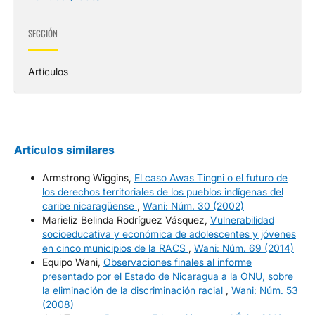
SECCIÓN
Artículos
Artículos similares
Armstrong Wiggins,
El caso Awas Tingni o el futuro de
los derechos territoriales de los pueblos indígenas del
caribe nicaragüense
,
Wani: Núm. 30 (2002)
Marieliz Belinda Rodríguez Vásquez,
Vulnerabilidad
socioeducativa y económica de adolescentes y jóvenes
en cinco municipios de la RACS
,
Wani: Núm. 69 (2014)
Equipo Wani,
Observaciones finales al informe
presentado por el Estado de Nicaragua a la ONU, sobre
la eliminación de la discriminación racial
,
Wani: Núm. 53
(2008)