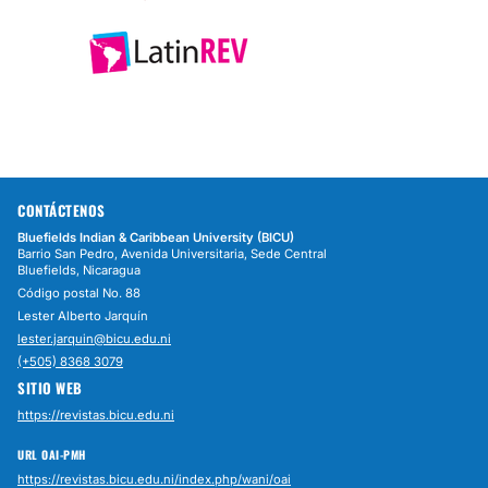
CONTÁCTENOS
Bluefields Indian & Caribbean University (BICU)
Barrio San Pedro, Avenida Universitaria, Sede Central
Bluefields, Nicaragua
Código postal No. 88
Lester Alberto Jarquín
lester.jarquin@bicu.edu.ni
(+505) 8368 3079
SITIO WEB
https://revistas.bicu.edu.ni
URL OAI-PMH
https://revistas.bicu.edu.ni/index.php/wani/oai